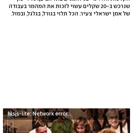
שנרכש ב-20 שקלים עשוי לזכות את המהמר בעבודה
של אמן ישראלי צעיר. הכל תלוי בגורל, בגלגל, ובמזל.
hlsjs-lite: Network error