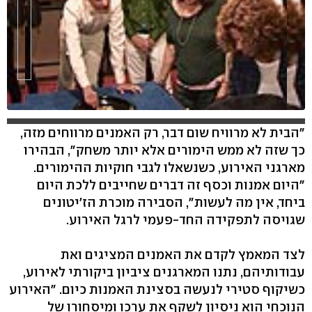
"הבית לא מרוויח שום דבר, רק האמנים מרווחים מזה,
כך שזה לא ממש הימורים אלא יותר משחק", הבהירו
מארגני האירוע, כשנשאלו לגבי חוקיות ההימורים.
"היום אמנות וכסף זה דברים שחייבים ללכת היום
ביחד, אין מה לעשות", הסבירה מוכרת הז'יטונים
שגויסה לתפקידה החד-פעמי לרגל האירוע.
לצד המאמץ לקדם את האמנים המציגים ואת
עבודותיהם, נתנו המארגנים ציביון ביקורתי לאירוע,
כשיקוף סטירי לנעשה בסצינת האמנות כיום. "האירוע
הנוכחי הוא ניסיון לשקף את ערכו ומיסחורו של