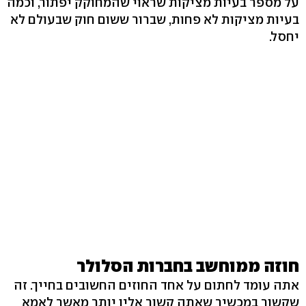
על מספר בעיות מציקות שראוי שהמחוקק יפתור, וכמה
בעיות מציקות לא פחות, שברור ששום חוק שבעולם לא
יחסל.
חוזה ממוחשב בחברות הסלולר
אתה עומד לחתום על אחד החוזים החשובים בחייך. זה
שקשור במכשיר שאתה קשור אליו יותר מאשר לאמא