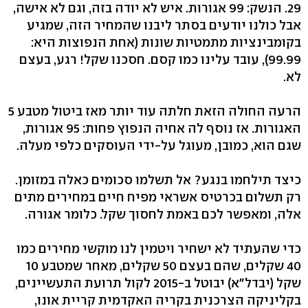
29. הנשק: 99 אגורות. איש לא יודה בזה, וגם לא אישה,
אבל כולנו יודעים בסתר ליבנו שהמחיר הזה, שמגיע
בקומבינציות מתמטיות שונות (אחת הנפוצות היא:
99.99), עובד עלינו כמו קסם. חסכנו שקל! רגע, בעצם
לא.
הרעה החולה הזאת חלתה עוד יותר מאז ביטול מטבע 5
האגורות. אז נוסף לה אחיה הנפוץ פחות: 95 אגורות,
שגם הוא, כמובן, מעוגל על-ידי העוסקים כלפי מעלה.
כיצד תילחמו בנגע? אל תשלמו סכומים כאלה במזומן.
רק תשלום בכרטיס אשראי מפיח חיים במחירים מתים
אלה, ומאפשר לכם באמת לחסוך שקל. כלומר אגורה.
כדי שהעתיד לא ישחיר ויטמין לנו מוקשי מחירים כמו
40 שקלים, שהם בעצם 50 שקלים, מאחר שמטבע 10
שקל (יבדל"א) יבוטל ב-2015 לקול תרועת התעשיינים,
בקליניקה הצרכנית בקריה האקדמית קריית אונו,