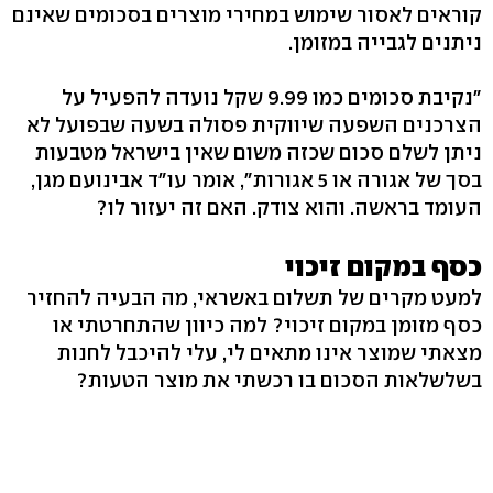
קוראים לאסור שימוש במחירי מוצרים בסכומים שאינם
ניתנים לגבייה במזומן.
"נקיבת סכומים כמו 9.99 שקל נועדה להפעיל על
הצרכנים השפעה שיווקית פסולה בשעה שבפועל לא
ניתן לשלם סכום שכזה משום שאין בישראל מטבעות
בסך של אגורה או 5 אגורות", אומר עו"ד אבינועם מגן,
העומד בראשה. והוא צודק. האם זה יעזור לו?
כסף במקום זיכוי
למעט מקרים של תשלום באשראי, מה הבעיה להחזיר
כסף מזומן במקום זיכוי? למה כיוון שהתחרטתי או
מצאתי שמוצר אינו מתאים לי, עלי להיכבל לחנות
בשלשלאות הסכום בו רכשתי את מוצר הטעות?