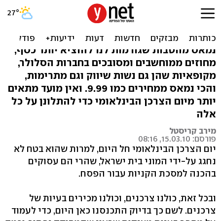
הכי מעצבן אותנו כצרכנים:
מחירי 9.99
נמאס מהטבות שגורמות לנו להוציא יותר כסף,
מחוזים ממוחשבים ומסובכים בחברות הסלולר,
מקופאיות שהן גם נשות שיווק וגם מתרימות,
והכי נמאס ממחירים כמו 9.99. ואין מועד מתאים
יותר מיום הצרכן הבינלאומי כדי להתלונן על כל
אלה
מירב קריסטל
פורסם: 15.03.10, 08:16
יום הצרכן הבינלאומי חל היום, למרות שהוא בטח לא
נחגג על-ידי המוני בית ישראל, שהרי הם עסוקים
בהכנה למסכת הקניות עבור הפסח.
ובכל זאת, כולנו צרכנים, וכולנו מכירים בעיות של
צרכנים. לשם כך בדיוק התכנסנו כאן היום, כדי לעמוד