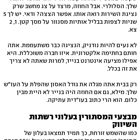
שלך. הסלולרי. אבל החוזה, מרצד על צג מחשב שרק
נציגת השירות רואה אותו. אפשר הצצה? ודאי. יש לך 5
שניות לצפות בבליל אותיות מסנוור על מסך קטן. 1, 2
צא.
לא נעים להיות נודניק, הנציגה כבר משתעממת. אתה
חותם בחתימה אלקטרונית. איזו חברה משוכללת. היא
אפילו מציעה אינטרנט בנייד, למרות שאתה לא צריך
את זה בכלל.
רק בבית אתה מגלה את גודל האסון שהפלת על העו"ש
שלך. מילא, גם אם החוזה היה בנייר לא היית מבין
כלום. הוא הרי כתוב בעו"דית עתיקה.
מבצעי המסתורין בעלוני רשתות
השיווק
כמו שהשמש זורחת, כך תמיד תמצאו בעלון של