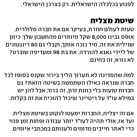
לפגוע בכלכלה הישראלית. רק בצרכן הישראלי.
שיטת מצליח
טעות לעולם חוזרת, בעיקר אם את חברה סלולרית.
אופס גבינו 8,000 שקל מיותרים מהחשבון שלך. כיוון
שגילית את זה, מיד נזכה אותך, וקבלי גם 80 רינגטונים
של ליידי גאגא להורדה. את בת 98 ומעדיפה שוברט?
לא נורא, זה בחינם.
למה שהמדינה לא תערוך הליך בירור שקנס בסופו לכל
חברה שנראה כאילו השתמשה בשיטה הזאת? גם
חברות טועות בלי כוונת זדון, זה ברור, אבל להן יש
במילא עו"ד על ריטיינר שיכול להוכיח את זה בקלות.
אם זה יצליח, החברות ימעטו לנקוט בשיטת מצליח.
ועד אז, אולי תהיה לעו"ד יותר עבודה ופחות זמן פנוי
כדי לאתר חייבים מדומים ולענותם במכתבי אִיומים.