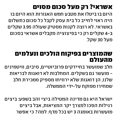
אשראי? רק מעל סכום מסוים
היום בו ביטלו את מטבע חמש האגורות הוא היום בו
היה ראוי לחייב כל בית עסק לקבל כל סכום כתשלום
באשראי. לא רוצה לקנות מסטיק שעולה 3.95 שקלים
ב-4 שקלים רק כי בפיצוציה מקבלים אשראי בסכום
מעל 30 שקל.
שהמוצרים בפיקוח הולכים ונעלמים
מהעולם
חלב שמועשר בחיידקים פרוביוטיים, סיבים, וויטמינים
- מועשר גם בשקלים. המחלבות לא דואגות לבריאות
שלנו, הן דואגות שלא ירוויחו מספיק ממכירת חלב
שמחירו מפוקח על-ידי הממשלה.
ישראל היא גם מדינה המטילה ביצי זהב בשפע: ביצים
רגילות הפכו למצרך יקר המציאות, אבל ביצים
מועשרות באומגה 3 יש בכל מדף. למה? כי אפשר