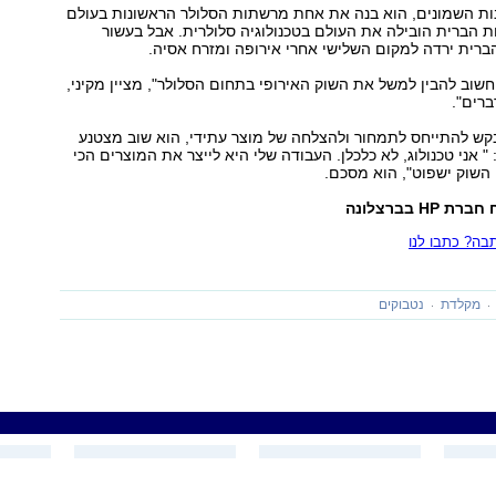
ת השמונים, הוא בנה את אחת מרשתות הסלולר הראשונות בעולם
ות הברית הובילה את העולם בטכנולוגיה סלולרית. אבל בעשור
ברית ירדה למקום השלישי אחרי אירופה ומזרח אסיה.
 חשוב להבין למשל את השוק האירופי בתחום הסלולר", מציין מקיני,
ברים".
ש להתייחס לתמחור ולהצלחה של מוצר עתידי, הוא שוב מצטנע
 אני טכנולוג, לא כלכלן. העבודה שלי היא לייצר את המוצרים הכי
. השוק ישפוט", הוא מסכם.
H בברצלונה
ה? כתבו לנו
מקלדת
נטבוקים