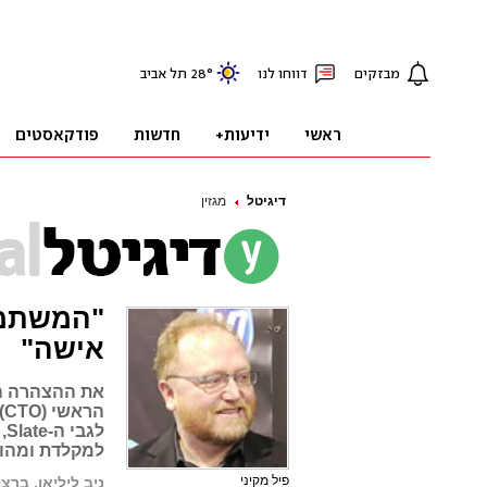
דיגיטל
מגזין
"המשתמש
אישה"
את ההצהרה המ
למקלדת ומהו 
פיל מקיני
ניב ליליאן, ברצ