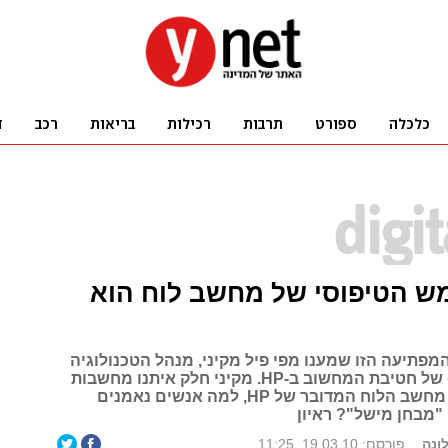
 הטיפוסי של מחשב לוח הוא
פתיעה הזו שמענו מפי פיל מקיני, מנהל הטכנולוגיה
הראשי (CTO) של חטיבת המחשוב ב-HP. מקיני חלק איתנו מחשבות
לגבי ה-Slate, מחשב הלוח המדובר של HP, למה אנשים נאמנים
"מבחן מישל"? ראיון
לונה
פורסם: 19.03.10, 11:25