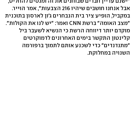
"ישנם עדיין חברים שבוחנים את זה ומנסים להחליט,
אבל אנחנו חושבים שיהיו 216 הצבעות", אמר הוייר.
במקביל, הופיע ציר בית הנבחרים ג'ון לארסון בתוכנית
"מצב האומה" ברשת CNN ואמר: "יש לנו את הקולות".
מוקדם יותר דיווחה הרשת כי הנשיא לשעבר ביל
קלינטון התקשר בימים האחרונים לדמוקרטים
"מתנדנדים" כדי לשכנע אותם לתמוך ברפורמה
השנויה במחלוקת.