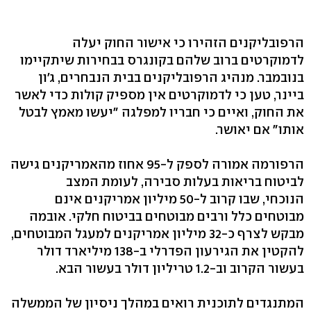
הרפובליקנים הזהירו כי אישור החוק יעלה
לדמוקרטים ברוב שלהם בקונגרס בבחירות שיתקיימו
בנובמבר. מנהיג הרפובליקנים בבית הנבחרים, ג'ון
ביינר, טען כי לדמוקרטים אין מספיק קולות כדי לאשר
את החוק, ואיים כי חבריו למפלגה "יעשו מאמץ לבטל
אותו" אם יאושר.
הרפורמה אמורה לספק ל-95 אחוז מהאמריקנים גישה
לביטוח בריאות בעלות סבירה, לעומת המצב
הנוכחי, שבו קרוב ל-50 מיליון אמריקנים אינם
מבוטחים כלל ורבים מבוטחים בביטוח חלקי. אובמה
מבקש לצרף כ-32 מיליון אמריקנים למעגל המבוטחים,
להקטין את הגירעון הפדרלי ב-138 מיליארד דולר
בעשור הקרוב וב-1.2 טריליון דולר בעשור הבא.
המתנגדים לתוכנית רואים במהלך ניסיון של הממשלה