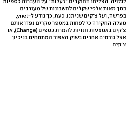
לגלויה, הצליחו החוקרים "לעלות" על העברות כספיות
בסך מאות אלפי שקלים לחשבונות של מעורבים
בפרשה, ועל צ'קים שניתנו. כעת, כך נודע ל-ynet,
מעלה החקירה כי לפחות במספר מקרים נפדו אותם
צ'קים באמצעות חנויות להמרת כספים (Change), או
אצל גורמים אחרים בשוק האפור המתמחים בניכיון
צ'קים.