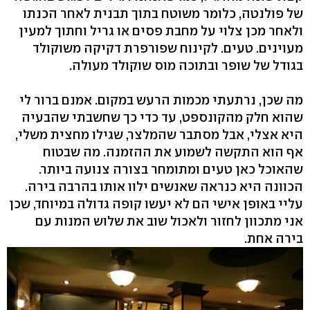
של פולנטה, כלומר משוטח בתוך תבנית לאחר הכנתו
ולאחר מכן צלוי על מחבת פסים או גריל וחתוך למעין
מעוינים. טעים. לקינוח שפורפרת דקיקה משוקולד
בגודל של שופר ובתוכה מוס שוקולד מעולה.
מה שכן, נרתעתי מכמות הרעש במקום. אמנם ברור לי
שהוא חלק מהקונספט, עד כדי כך שחשבתי שהבעיה
היא אצלי, אבל מסתבר שהמלצר, שגילו מחצית משלי,
אף הוא התקשה לשמוע את ההזמנה. מה שבטוח
שהאוכל כאן טעים ומתומחר בצורה צנועה ביותר.
הכוונה היא כנראה שאנשים ילוו אותו בהרבה בירה.
עליי באופן אישי הם לא יעשו קופה גדולה במיוחד, שכן
אני מתכוון לחזור ולאכול שוב את שלוש המנות עם
בירה אחת.