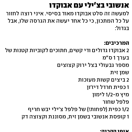
אנשובי בצ'ילי עם אבוקדו
למעשה זה סלט אבוקדו מאוד בסיסי. איני רוצה לחזור
על כל המתכון, כי כל אחד יעשה את הגרסה שלו, אבל
בגדול:
המרכיבים:
2 אבוקדו גדולים ודי קשים, חתוכים לקוביות קטנות של
בערך 1 ס"מ
מספר גבעולי בצל ירוק קצוצים
שמן זית
2 ביצים קשות מעוכות
1 כפית חרדל דיז'ון
מיץ מ-1/2 לימון
פלפל שחור
1/2 כפית (לפחות!) של פלפל צ'ילי יבש חריף
1 קופסת אנשובי בשמן זית, מסוננת וקצוצה דק
אופן ההכנה: