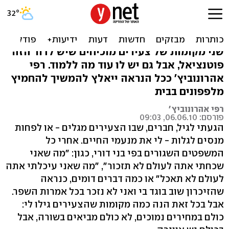
הנוער לשלטון (אבל בלי
מלפפון)
שני מקומות של צעירים מוכיחים שיש לדור הזה
פוטנציאל, אבל גם יש לו עוד מה ללמוד. רפי
אהרונוביץ' ככל הנראה ייאלץ להמשיך להחמיץ
מלפפונים בבית
רפי אהרונוביץ'
פורסם: 06.06.10, 09:03
הגעתי לגיל, חברים, שבו הצעירים מגלים - או לפחות
מנסים לגלות - לי את מנעמי החיים. אחרי כל
המשפטים השגורים בפי בני דורי, כגון: "מה שאני
שכחתי אתה לעולם לא תזכור", "מה שאני עיכלתי אתה
לעולם לא תאכל" או כמה דברים דומים, כנראה
שהזיכרון שוב בוגד בי ואני לא נזכר בכל אמרות השפר.
אבל בכל זאת הנה כמה מקומות שהצעירים גילו לי:
כולם במחירים נמוכים, לא כולם מביאים בשורה, אבל