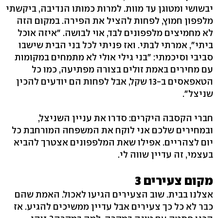
יבשושי ומטוגן עד מוות. למרות כמותו הנדיבה, ביקשתי
מלפפון חמוץ, לפחות להציל את הפירה. במקום הזה
לא מחמיצים מלפפונים לבד, אוי לבושה. "איזה אוכל
ביתי", אמרתי לבתי. ואז פניתי לכל בני הבית שישבו
סביבי וסיכמתי: "בני גילי אולי לא מתמחים במקומות
עם מחירים באמת זולים בצורה מפתיעה, כמו כל
הטאפאסים ב-13 שקל, אבל לפחות הם יודעים להכין
שניצל".
חברי הקסבה היקרים: סדרו את עניין השניצל,
ובמחירים שלכם אני לוקח את המשפחה המורחבת כל
יום לצהריים. אפילו שאת המלפפונים אצטרך להביא
בעצמי, זה עדיין שווה לי.
מקום צעירים 3
אצלנו בבית. שוב הצעירים הגיעו לאכול. האמת שהם
כבר לא כל כך צעירים אבל עדיין ממשיכים להגיע. אז