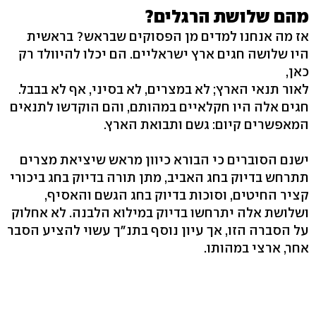
מהם שלושת הרגלים?
אז מה אנחנו למדים מן הפסוקים שבראש? בראשית
היו שלושה חגים ארץ ישראליים. הם יכלו להיוולד רק
כאן,
לאור תנאי הארץ; לא במצרים, לא בסיני, אף לא בבבל.
חגים אלה היו חקלאיים במהותם, והם הוקדשו לתנאים
המאפשרים קיום: גשם ותבואת הארץ.
ישנם הסוברים כי הבורא כיוון מראש שיציאת מצרים
תתרחש בדיוק בחג האביב, מתן תורה בדיוק בחג ביכורי
קציר החיטים, וסוכות בדיוק בחג הגשם והאסיף,
ושלושת אלה יתרחשו בדיוק במילוא הלבנה. לא אחלוק
על הסברה הזו, אך עיון נוסף בתנ"ך עשוי להציע הסבר
אחר, ארצי במהותו.