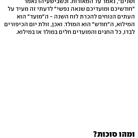
ושנים", נאמר על המאורות. וכשבישעיהו נאמר
"חודשיכם ומועדיכם שנאה נפשי" לדעתי זה מעיד על
העתים הנוחים להכרת לוח השנה - ה"מועד" הוא
המילוא, ה"חודש" הוא המולד. ואכן, זולת יום הכיפורים
לבדו, כל החגים והמועדים חלים במולד או במילוא.
ומהו סוכות?