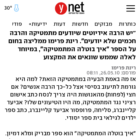
מי אמר שחייבים לדעת
מתמטיקה?
"יש הרבה אידיוטים שיודעים מתמטיקה והרבה
חכמים שלא יודעים". רינת פרימו ממליצה בחום
על הספר "איך בוטלה המתמטיקה", במיוחד
לאלה שממש שונאים את המקצוע
רינת פרימו
פורסם: 26.05.10, 08:11
אז מה באמת הבעיה במתמטיקה הזאת? למה היא
גורמת לתיעוב בסיסי אצל כל-כך הרבה אנשים? אם
חצי (לפחות) מהאנושות היה צריך לנסח כתב אישום
רציני נגד המתמטיקה, מה היו הטיעונים שלו? אביעד
קליינברג, סליחה, פרופסור אביעד קליינברג, כתב ספר
ילדים לגילאי בית ספר יסודי.
"איך בוטלה המתמטיקה" הוא ספר מבריק ומלא דמיון.