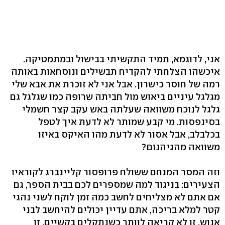
אני, לדוגמא, תמיד התקשיתי בבישול ובמתמטיקה.
איכשהו הצלחתי להקדיח תבשילים ונוסחאות באותה
רמה של חוסר כישרון. אבל אני לא זוכרת את אבא שלי
מגלגל עיניים ביאוש מול חביתה שרופה כמו שגלגל גם
גלגל לנוכח משוואה שעלתה באש עקב קצר חשמלי
בסינפסות. מי קבע שמותר לא לדעת איך לטפל
בכלבלב, אבל אסור לא לדעת מהו האיקס באיזו
משוואה מהגיהנום?
וזה המסר המנחם ששולח פרופסור קליינברג לקוראיו
הצעירים: בניגוד למה שמספרים לכם בבית הספר, גם
אם אתם לא מצליחים לחשב כמה זמן לוקח לשני נהגי
קטר למלא בריכה, אתם עדיין יכולים להיחשב לבני
אנוש. זו לא קריאה לוותר כשנתקלים בקשיים, זו