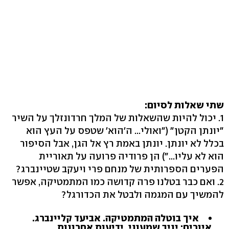
שתי שאלות לסיום:
1. יכול להיות שהשאלות של המלך חרדונזלך על השיר
"יונתן הקטן" ("ואולי... ה'הוא' שטפס על העץ הוא
בכלל לא יונתן. יונתן באמת רץ אל הגן, אבל הסיפור
הוא לא עליו...") הן פרודיה פרועה על תאוריית
הפערים הספרותית של מנחם פרי ויעקב שטיינברג?
2. ואם כבר בטלנו פרה קדושה כמו המתמטיקה, אפשר
להמשיך עם המגמה ולבטל את הכדורגל?
איך בוטלה המתמטיקה. אביעד קליינברג.
איורים: יניב שמעוני. ידיעות אחרונות.