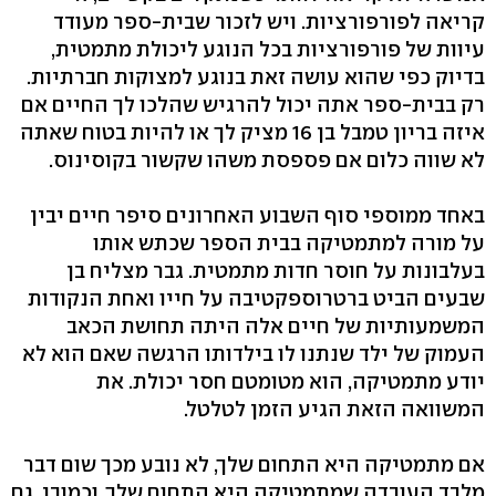
קריאה לפורפורציות. ויש לזכור שבית-ספר מעודד
עיוות של פורפורציות בכל הנוגע ליכולת מתמטית,
בדיוק כפי שהוא עושה זאת בנוגע למצוקות חברתיות.
רק בבית-ספר אתה יכול להרגיש שהלכו לך החיים אם
איזה בריון טמבל בן 16 מציק לך או להיות בטוח שאתה
לא שווה כלום אם פספסת משהו שקשור בקוסינוס.
באחד ממוספי סוף השבוע האחרונים סיפר חיים יבין
על מורה למתמטיקה בבית הספר שכתש אותו
בעלבונות על חוסר חדות מתמטית. גבר מצליח בן
שבעים הביט ברטרוספקטיבה על חייו ואחת הנקודות
המשמעותיות של חיים אלה היתה תחושת הכאב
העמוק של ילד שנתנו לו בילדותו הרגשה שאם הוא לא
יודע מתמטיקה, הוא מטומטם חסר יכולת. את
המשוואה הזאת הגיע הזמן לטלטל.
אם מתמטיקה היא התחום שלך, לא נובע מכך שום דבר
מלבד העובדה שמתמטיקה היא התחום שלך. וכמובן, גם