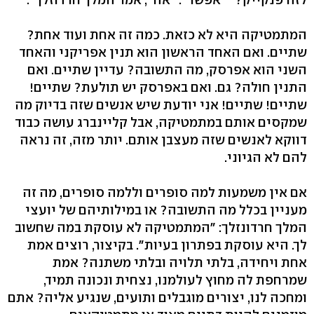
המתמטיקה היא לא כזאת. כמה זה אחת ועוד אחת?
שתיים. ואם האחד הראשון הוא תנין אפריקני והאחד
השני הוא אפרסק, מה התשובה? עדיין שתיים. ואם
התנין חולה? גם. ואם באפרסק יש תולעת? שתיים!
שתיים! שתיים! אני יודעת שיש אנשים שזה בדיוק מה
שמקסים אותם במתמטיקה, אבל קליינברג עושה כבוד
דווקא לאנשים שזה מעצבן אותם. יותר מזה, זה נראה
להם לא הגיוני.
אם אין משמעות למה סופרים וללמה סופרים, מה זה
מעניין בכלל מה התשובה? או במילותיהם של יועצי
המלך חרדונזלך: "המתמטיקה לא עוסקת במה שחשוב
לך. היא עוסקת בפתרון בעיות". בקיצור, רוצים אמת
אחת ויחידה, בלתי תלויה ובלתי משתנה? אמת
שמרחפת לה מחוץ לעולמנו, נצחית ונכונה תמיד,
ומחכה לנו, יצורים מוגבלים ותועים, שנגיע אליה? אתם