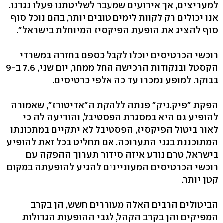
למעריצים, אך אירועים שמעבר לשליטתנו פעלו נגדנו.
אנו יכולים רק לקוות לימים טובים יותר, בהם נוכל סוף
סוף להציג את הופעת הפיקסיז המיוחלת בישראל".
רוכשי הכרטיסים יוכלו לקבל כספם בחזרה במשרדי
הקסטל ובנקודות הרכישה החל ממחר, יום שני, 7.6 ב-9
בבוקר. למופע נמכרו עד כה אלפי כרטיסים.
הפקת "פיק.ניק" פנתה ללהקת ה"אדיטורז", שאמורה
להופיע גם היא במסגרת הפסטיבל, והודיעה לה כי
לאור ביטול הפיקסיז, הפסטיבל לא יתקיים במתכונתו
המתוכננת בגני התערוכה. אם תחליט בכל זאת להופיע
בישראל, טרם נודע איזה סידור תערוך ההפקה עם
רוכשי הכרטיסים המעוניינים להגיע להופעתה במקום
קטן יותר.
הביטולים הרבים האלה מעוררים חשש, הן בקרב
המפיקים והן בקרב הקהל, לגבי ההופעות הגדולות