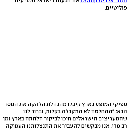
הזמר אלביס קוסטלו
את הגעתו לישראל ממניעים
פוליטיים.
מפיקי המופע בארץ קיבלו מהנהלת הלהקה את המסר
הבא: "ההחלטה לא התקבלה בקלות, וברור לנו
שהמעריצים הישראלים חיכו לביקור הלהקה בארץ זמן
רב מדי. אנו מבקשים להעביר את התנצלותנו העמוקה