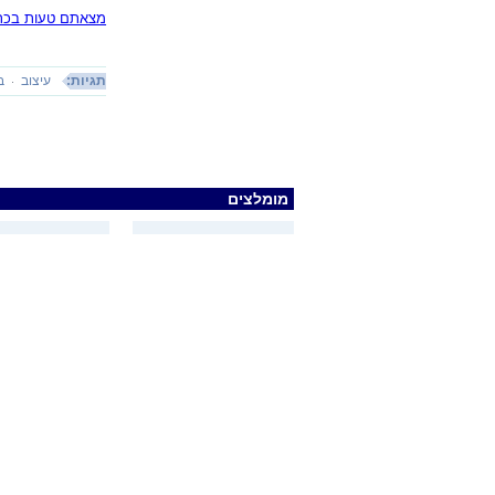
מצאתם טעות בכתב
תגיות:
עיצוב
ב
מומלצים