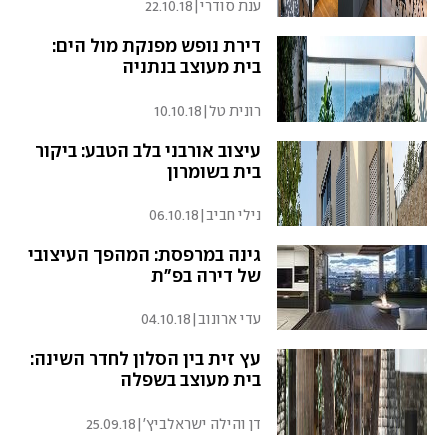
ענת סודרי
|
22.10.18
דירת נופש מפנקת מול הים:
בית מעוצב בנתניה
רונית טל
|
10.10.18
עיצוב אורבני בלב הטבע: ביקור
בית בשומרון
נילי חביב
|
06.10.18
גינה במרפסת: המהפך העיצובי
של דירה בפ"ת
עדי ארונוב
|
04.10.18
עץ זית בין הסלון לחדר השינה:
בית מעוצב בשפלה
דן והילה ישראלביץ'
|
25.09.18