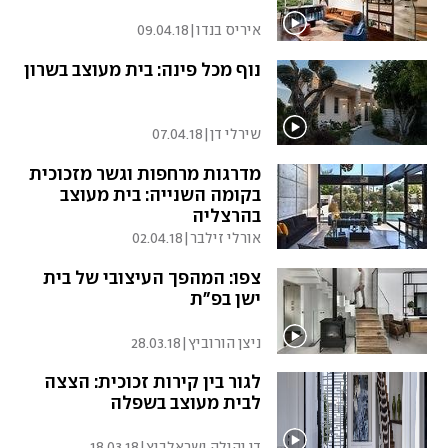
איריס בנדו
|
09.04.18
נוף מכל פינה: בית מעוצב בשרון
שירלי דן
|
07.04.18
מדרגות מרחפות וגשר מזכוכית
בקומה השנייה: בית מעוצב
בהרצליה
אורלי זילבר
|
02.04.18
צפו: המהפך העיצובי של בית
ישן בפ"ת
ניצן הורוביץ
|
28.03.18
לגור בין קירות זכוכית: הצצה
לבית מעוצב בשפלה
דן והילה ישראלביץ
|
18.03.18