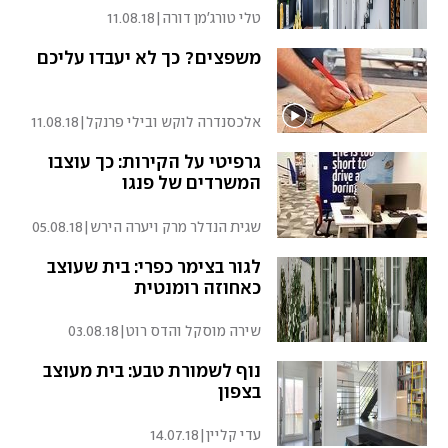
טלי טורג'מן דורה
|
11.08.18
משפצים? כך לא יעבדו עליכם
אלכסנדרה לוקש ובילי פרנקל
|
11.08.18
גרפיטי על הקירות: כך עוצבו
המשרדים של פנגו
שגית הנדלר מרק ויערה הירש
|
05.08.18
לגור בצימר כפרי: בית שעוצב
כאחוזה רומנטית
שירה מוסקל והדס רוט
|
03.08.18
נוף לשמורת טבע: בית מעוצב
בצפון
עדי קליין
|
14.07.18