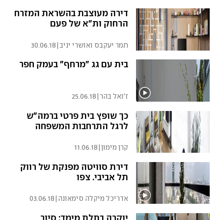
דירה מעוצבת בהשראת המזרח
הרחוק ות"א של פעם
תמר יעקבס ואושרי יניב
|
30.06.18
בית עם גג "מרחף" בעמק חפר
ז'ואל בהר
|
25.06.18
כך שופץ בית פרטי ברמה"ש
לרגל התרחבות המשפחה
קרן מימון
|
11.06.18
דירת סוויטה מפנקת של רווק
תל אביבי. צפו
אדריכל מיקלה סימאונה
|
03.06.18
יוקרה בתלת מימד: סיור