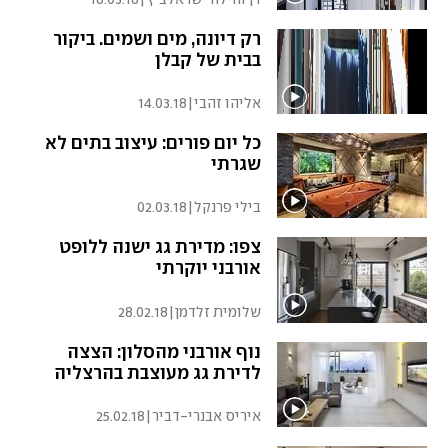
רק דיונה, מים ושמים. ביקור
בבית של קבלן
אליהו זהבי
|
14.03.18
כל יום פורים: עיצוב בתים לא
שגרתי
בילי פרנקל
|
02.03.18
צפו: מדירת גג ישנה ללופט
אורבני יוקרתי
שלומית זלדמן
|
28.02.18
נוף אורבני מהסלון: הצצה
לדירת גג מעוצבת בהרצליה
איריס אבנרי-דביר
|
25.02.18