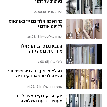
בעיצוב על זמני
אירה שריג
|
27.08.18
כך הפכה וילה בבניין באוהאוס
ללופט אורבני
אורון מילשטיין
|
25.08.18
הטבע נכנס הביתה: וילה
מודרנית בנס ציונה
לילי שלו
|
17.08.18
זה לא ארמון, גרה פה משפחה:
הצצה לבית פאר בקיסריה
מוטי וורד מלכה
|
14.08.18
יוקרה בקיבוץ: הצצה לבית
מעוצב בגבעת השלושה