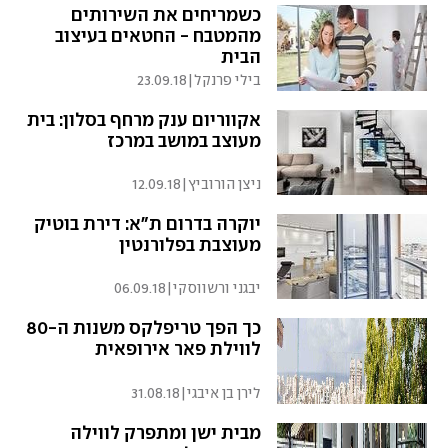
כשמריחים את השירותים
מהמטבח - החטאים בעיצוב
הבית
בילי פרנקל
|
23.09.18
אקווריום ענק מרחף בסלון: בית
מעוצב במושב במרכז
ניצן הורוביץ
|
12.09.18
יוקרה בדרום ת"א: דירת בוטיק
מעוצבת בפלורנטין
יבגני ורשווסקי
|
06.09.18
כך הפך טריפלקס משנות ה-80
לווילת פאר אירופאית
לירן בן איבגי
|
31.08.18
מבית ישן ומתפרק לווילה