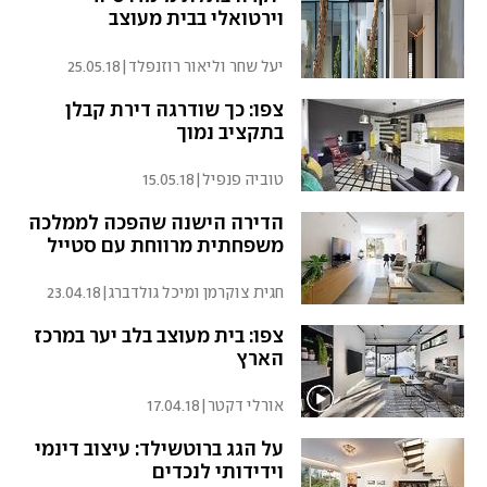
וירטואלי בבית מעוצב
יעל שחר וליאור רוזנפלד
|
25.05.18
צפו: כך שודרגה דירת קבלן
בתקציב נמוך
טוביה פנפיל
|
15.05.18
הדירה הישנה שהפכה לממלכה
משפחתית מרווחת עם סטייל
חגית צוקרמן ומיכל גולדברג
|
23.04.18
צפו: בית מעוצב בלב יער במרכז
הארץ
אורלי דקטר
|
17.04.18
על הגג ברוטשילד: עיצוב דינמי
וידידותי לנכדים