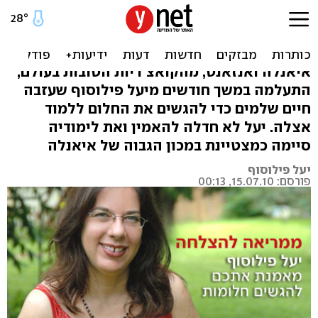
איך הצלחתי כנגד כל
הסיכויים
איאנלה ואנזאנט, מהקואצ'ריות הטובות בעולם,
התעלמה במשך חודשים מיעל פילוסוף שעזבה
חיים שלמים כדי להגשים את החלום ללמוד
אצלה. יעל לא חדלה להאמין ואת לימודיה
סיימה כמצטיינת במכון הגבוה של איאנלה
יעל פילוסוף
פורסם: 15.07.10, 00:13