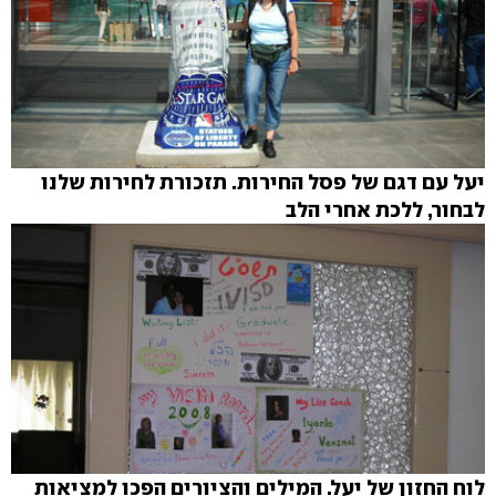
יעל עם דגם של פסל החירות. תזכורת לחירות שלנו
לבחור, ללכת אחרי הלב
לוח החזון של יעל. המילים והציורים הפכו למציאות