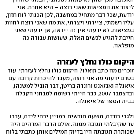
ליצור את המציאות שאני רוצה – היא אחרת. אני
יודעת, שכל דבר מתחיל במחשבה, לכן הכנתי לוח חזון,
עליו רשמתי, ציירתי ויצרתי, את מה שאני רוצה לחוות
במציאות. לא ידעתי איך זה ייראה, אך ידעתי שאני
חייבת להגיע לנשים האלה, שעושות עבודה כה
מופלאה.
היקום כולו נחלץ לעזרה
זוכרים מה כתב קואלו? היקום כולו נחלץ לעזרתי. עוד
בטרם ידעתי מה אני רוצה, מעבר להיכרות קרובה עם
איאנלה ואנזאנט ורונדה בריטן, דבר הוביל למשנהו,
ובדצמבר 2007, כבר הייתי רשומה למבחני הקבלה
בבית הספר של איאנלה.
ולגבי רונדה, תשעה חודשים, כמניין ירחי לידה, עברו
עד שקיבלתי תגובה ממנה. אולם הדבר המדהים היה
שכותרת תגובתה היו בדיוק המילים אותן כתבתי בלוח