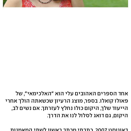
אחד הספרים האהובים עלי הוא "האלכימאי", של
פאולו קואלו. בספר, מוצג הרעיון שכשאתה הולך אחרי
הייעוד שלך, היקום כולו נחלץ לעזרתך. אם נשים לב,
היקום, גם דואג לסלול לנו את הדרך.
באוגוסט 2007, כתבתי מכתב ראשון לשתי המאמנות