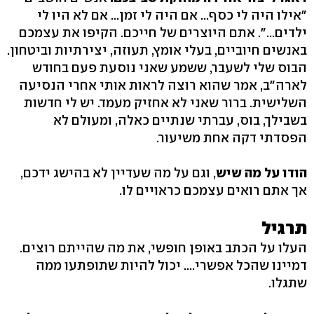
"אילו היה לי כסף... אם היה לי זמן... אם לא היו לי
ילדים...". אתם היוצרים של חייכם. הקיפו את עצמכם
באנשים חיוביים, בעלי אומץ, תעוזה, יצירתיות וביטחון.
הבוס שלי לשעבר, ששמע שאני נוסעת פעם בחודש
לארה"ב, אמר שהוא רוצה לראות אותי אחרי הנסיעה
השלישית. ברור שאני לא אחזיק מעמד. יש לי חדשות
בשבילך, בוס, עברתי שנתיים כאלה, ומעולם לא
הפסדתי דקה אחת משיעור.
הודו על מה שיש
, וגם על מה שעדיין לא בהישג ידכם,
אך אתם רואים עצמכם כראויים לו.
תרגיל
העלו על הכתב באופן חופשי, את מה שהייתם רוצים.
דמיינו שהכל אפשרי.... יכול להיות שתופתעו ממה
שתגלו.