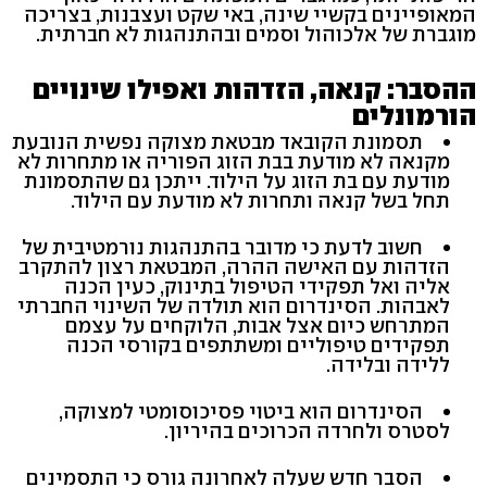
המאופיינים בקשיי שינה, באי שקט ועצבנות, בצריכה
מוגברת של אלכוהול וסמים ובהתנהגות לא חברתית.
ההסבר: קנאה, הזדהות ואפילו שינויים
הורמונלים
תסמונת הקובאד מבטאת מצוקה נפשית הנובעת
מקנאה לא מודעת בבת הזוג הפוריה או מתחרות לא
מודעת עם בת הזוג על הילוד. ייתכן גם שהתסמונת
תחל בשל קנאה ותחרות לא מודעת עם הילוד.
חשוב לדעת כי מדובר בהתנהגות נורמטיבית של
הזדהות עם האישה ההרה, המבטאת רצון להתקרב
אליה ואל תפקידי הטיפול בתינוק, כעין הכנה
לאבהות. הסינדרום הוא תולדה של השינוי החברתי
המתרחש כיום אצל אבות, הלוקחים על עצמם
תפקידים טיפוליים ומשתתפים בקורסי הכנה
ללידה ובלידה.
הסינדרום הוא ביטוי פסיכוסומטי למצוקה,
לסטרס ולחרדה הכרוכים בהיריון.
הסבר חדש שעלה לאחרונה גורס כי התסמינים