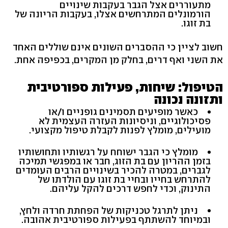
מתעוררים אצל הגבר בעקבות שינויים
הורמונלים המתרחשים אצלו, בעקבות הריונה של
בת זוגו.
חשוב לציין כי ההסברים השונים אינם שוללים האחד
את השני ואף דרים, בחלק מן המקרים, בכפיפה אחת.
הטיפול: שיחות, פעילות ספורטיבית
ותזונה נכונה
כאשר מופיעים תסמינים גופניים ו/או
פסיכולוגיים, וניסיונות העזרה העצמית לא
מועילים, מומלץ לפנות לקבלת טיפול מקצועי.
מומלץ כי הגבר ישוחח על רגשותיו ותחושותיו
בזמן ההריון עם בת הזוג, חבר או במפגשי תמיכה
לגברים, במטרה להכיר בשינויים הרבים העומדים
להתרחש בחייו ובחיי בת זוגו עם הולדתו של
התינוק, וכדי לחפש דרכים להקל עליהם.
ניתן לתרגל טכניקות של הפחתת חרדה ולחץ,
ובמיוחד להשתתף בפעילות ספורטיבית אהובה.