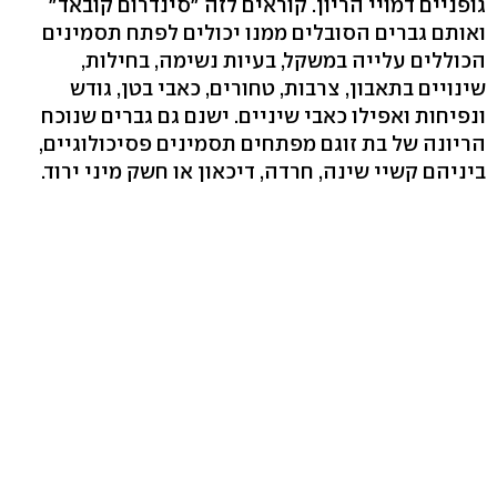
גופניים דמויי הריון. קוראים לזה "סינדרום קובאד"
ואותם גברים הסובלים ממנו יכולים לפתח תסמינים
הכוללים עלייה במשקל, בעיות נשימה, בחילות,
שינויים בתאבון, צרבות, טחורים, כאבי בטן, גודש
ונפיחות ואפילו כאבי שיניים. ישנם גם גברים שנוכח
הריונה של בת זוגם מפתחים תסמינים פסיכולוגיים,
ביניהם קשיי שינה, חרדה, דיכאון או חשק מיני ירוד.