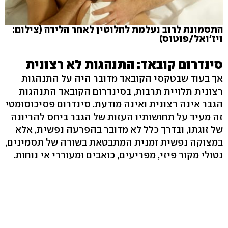
התסמונת לרוב נעלמת לחלוטין לאחר הלידה (צילום:
ויז'ואל/פוטוס)
סינדרום קובאד: התנהגות לא רצונית
אך בעוד שבטקסי הקובאד מדובר היה על התנהגות
רצונית תלויית תרבות, בסינדרום הקובאד התנהגות
הגבר אינה רצונית ואינה מודעת. סינדרום פסיכוסומטי
זה מעיד על תחושותיו העזות של הגבר ביחס להריונה
של זוגתו, ובדרך כלל לא מדובר בהפרעה נפשית, אלא
במצוקה נפשית זמנית המתבטאת בשורה של תסמינים,
נטולי מקור פיזי, מפריעים, כואבים ומעוררי אי נוחות.