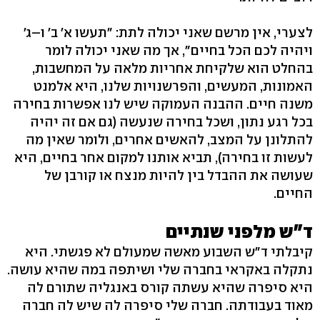
לצערי, אין מרשם שאני יכולה לתת: "תעשו א' ב' ו–ג'
ויהיה לכם הכל בחיים", אך מה שאני יכולה לומר
בהחלט הוא שלקיחת אחריות מלאה על המחשבות,
האמונות, המעשים, והפרשנויות שלנו, היא אלמנט
משנה חיים. ההבנה העמוקה שיש לנו אפשרות בחירה
בכל רגע נתון, ושכל בחירה שנעשה (גם אם זה יהיה
להתלונן על המצב, להאשים אחרים, ולומר שאין מה
לעשות זו בחירה), תביא אותנו למקום אחר בחיים, היא
שעושה את ההבדל בין להיות מנצח או קורבן של
החיים.
ד"ש מלפני שנתיים
קיבלתי ד"ש השבוע מאשה שמעולם לא פגשתי. היא
נתקלה באקראי בחברה שלי ושיתפה במה שהיא עושה.
היא סיפרה שהיא עשתה קורס באנגליה שתורם לה
מאוד בעבודתה. חברה שלי סיפרה לה שיש לה חברה