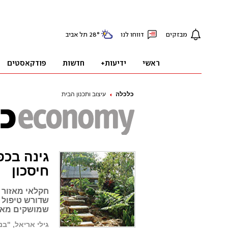
כלכלה
עיצוב ותכנון הבית
גינה בכפ
חיסכון
חקלאי מאזור 
שדורש טיפול 
שמושקים מאמ
גילי אריאל, "בניי