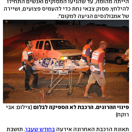
הייתה מהומה, עד שהגיעו המסוקים ואנשים התחילו
להילחץ. מסוק צבאי נחת כדי להעמיס פצועים, ושיירה
של אמבולנסים הגיעה למקום".
פינוי ההרוגים. הרכבת לא הספיקה לבלום
(צילום: אבי
רוקח)
תאונת הרכבת האחרונה אירעה
בחודש שעבר
. תושבת