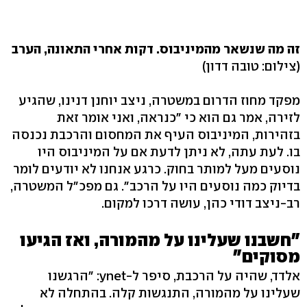
זה מה שנשאר מהמיניבוס. דקות אחרי התאונה, הערב
(צילום: טובה דדון)
מפקד מחוז הדרום במשטרה, ניצב יוחנן דנינו, שהגיע
לזירה, אמר גם הוא כי "כנראה, ואני אומר זאת
בזהירות, המיניבוס העיף את המחסום והרכבת נכנסה
בו. לעת עתה, לא ניתן לדעת אם על המיניבוס היו
נוסעים מעל למותר בחוק. כרגע אנחנו לא יודעים לומר
בדיוק כמה נוסעים היו על הרכב". גם מפכ"ל המשטרה,
רב-ניצב דודי כהן, עושה דרכו למקום.
"חשבנו שעלינו על מהמורה, ואז הגיעו
מסוקים"
אלדד, שהיה על הרכבת, סיפר ל-ynet: "הרגשנו
שעלינו על מהמורה, התנגשות קלה. בהתחלה לא