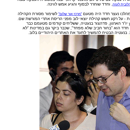
, וחדד שוחרר לבסוף והגיע אמש לווינה.
לובית לעזה
מהלכו נעצר חדד היה מטעם
לשימור מסורת הקהילה
"מרכז אור שלום"
 - על רקע חשש קהילת יוצאי לוב מפני הריסת אתרי המורשת שם.
היום אמר ל-ynet יו"ר הארגון, פדהצור בנעטיה, ששליחים קודמים מטעמם כבר
 חדד הוא "בחור חביב שלא מפחד", שכבר ביקר גם במדינות "לא
ת. בנעטיה הבטיח להמשיך לתעד את האתרים היהודיים בלוב.