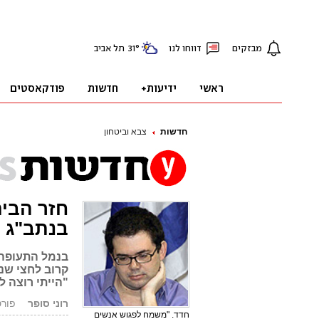
חדשות
צבא וביטחון
חזר הבית
בנתב"ג
בנמל התעופה ב
קרוב לחצי שנ
"הייתי רוצה ל
רוני סופר
פורסם: 8.10
חדד. "משמח לפגוש אנשים