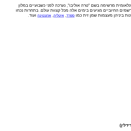
לאומית מרשימה בשם "טרה אוליבו", נערכה לפני כשבועיים במלון
שמים החיוביים מגיעים בימים אלה מכל קצוות עולם. בתחרות נכחו
,
,
ועוד.
ספרד
איטליה
ארגנטינה
דלין)