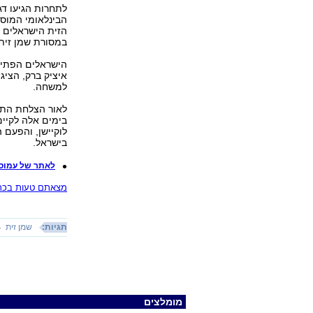
הבינלאומי המוסמ
הזית הישראלים 
במסורת שמן זית
הישראלים הפתיעו
איציק ברק, הציג
למשחה.
לאור הצלחת התח
בימים אלה לקיי
לוקיישן, והפעם 
בישראל.
לאתר של עמוס 
מצאתם טעות בכתב
תגיות:
שמן זית
מומלצים