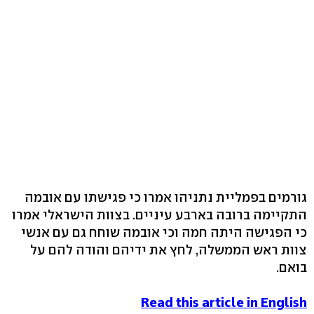
גורמים בפמליית נתניהו אמרו כי פגישתו עם אובמה
התקיימה ברובה בארבע עיניים. בצוות הישראלי אמרו
כי הפגישה היתה חמה וכי אובמה שוחח גם עם אנשי
צוות ראש הממשלה, לחץ את ידיהם והודה להם על
בואם.
Read this article in English