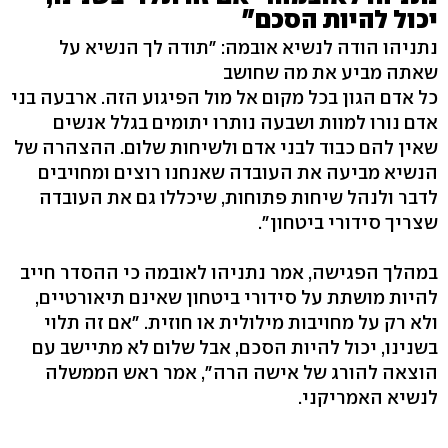
יכול להיות הסכם"
נתניהו הודה לנשיא אובמה: "תודה לך הנשיא על
שאתה מביע את מה שחושב
כל אדם הגון בכל מקום אל מול הפיגוע הזה. ארבעה בני
אדם נורו למוות ושבעה נותרו יתומים בגלל אנשים
שאין להם כבוד לבני אדם ולשיחות שלום. ההצהרה של
הנשיא מביעה את העובדה שאנחנו רוצים ומחויבים
לדבר ולנהל שיחות פתוחות, שיכללו גם את העובדה
שצריך סידורי ביטחון".
במהלך הפגישה, אמר נתניהו לאובמה כי ההסדר חייב
להיות מושתת על סידורי ביטחון שאינם תיאורטיים,
ולא רק על מחויבות מילולית או חוזית. "אם זה תלוי
בשנינו, יכול להיות הסכם, אבל שלום לא מתיישב עם
הוצאה להורג של אישה הרה", אמר ראש הממשלה
לנשיא האמריקני.