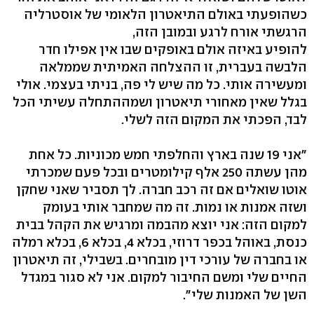
כשהופעתי באולם התיאטרון הלאומי של אוסטרליה
הרגשתי אורח לרגע ובמובן הזה,
להופיע באיזה אולם באופקים שבו אין אפילו חדר
הלבשה בעברית, זו ההצלחה האמיתית שממלאה
ומעשירה אותי. כל מה שיש לי פה, בניתי בעצמי. אולי
בגלל שאין מאחורי תיאטרון ושמההתחלה עשיתי הכל
לבד, הפכתי את המקום הזה לשלי.
"אני 19 שנה בארץ והחלפתי חמש מכוניות. כל אחת
מהן עשתה 250 אלף קילומטרים ובכל פעם שמכרתי
אוטו שואלים אם זה רכב חברה. לך תסביר שאני שחקן
ושזה אמנות או נמות. זה מה שמחבר אותי בעומק
למקום הזה: אני יוצא מהבמה ומרגיש את הקהל בבית
כנסת, באוהל בכפר דרוזי, בכלא 4, בכלא 6, בכלא רמלה
או בחברה של עורכי דין מובחרים. בשבילי, זה תיאטרון
החיים שלי ומשם החיבור למקום. אני לא סגור במגדל
השן של האמנות שלי".