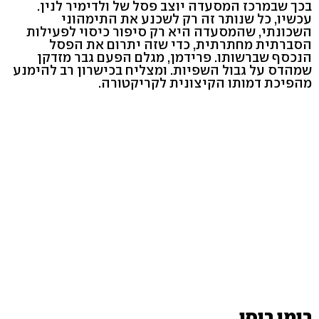
בכך שבמרכז המסעדה יוצב פסל של ולדימיר לנין.
עכשיו, כל שנותר זה רק לשכנע את התימהוני
השכונתי, שהמסעדה היא רק סיפור כיסוי לפעילות
הסברתית מחתרתית, כדי שזה יתרום את הפסל
הנכסף שברשותו. פרידמן, מגלם הפעם גבר מזדקן
שמהדס על גבול השפיות. ומצליח בכישרון רב להימנע
מהפיכת דמותו הקיצונית לקריקטורה.
רומן רוסי