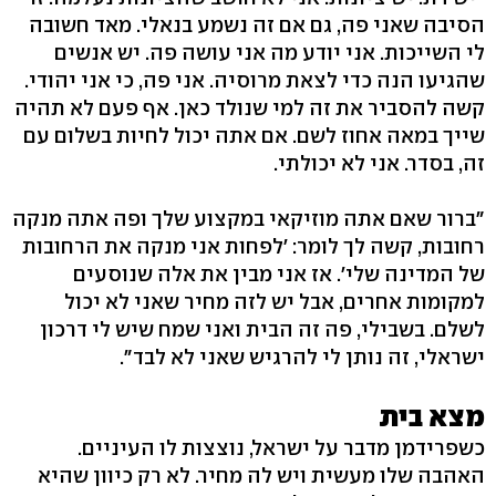
הסיבה שאני פה, גם אם זה נשמע בנאלי. מאד חשובה
לי השייכות. אני יודע מה אני עושה פה. יש אנשים
שהגיעו הנה כדי לצאת מרוסיה. אני פה, כי אני יהודי.
קשה להסביר את זה למי שנולד כאן. אף פעם לא תהיה
שייך במאה אחוז לשם. אם אתה יכול לחיות בשלום עם
זה, בסדר. אני לא יכולתי.
"ברור שאם אתה מוזיקאי במקצוע שלך ופה אתה מנקה
רחובות, קשה לך לומר: 'לפחות אני מנקה את הרחובות
של המדינה שלי'. אז אני מבין את אלה שנוסעים
למקומות אחרים, אבל יש לזה מחיר שאני לא יכול
לשלם. בשבילי, פה זה הבית ואני שמח שיש לי דרכון
ישראלי, זה נותן לי להרגיש שאני לא לבד".
מצא בית
כשפרידמן מדבר על ישראל, נוצצות לו העיניים.
האהבה שלו מעשית ויש לה מחיר. לא רק כיוון שהיא