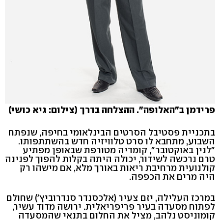
פרידמן ב"האלופה". ההצלחה בדרך (צילום: גיא כושי)
בתכניית פסטיבל הסרטים הבינלאומי בחיפה, שנפתח
השבוע, מתחבא לו סרט טלוויזיה חדש בהשתתפותו.
"לנין באוקטובר", קומדיה מטורפת שבאופן מפתיע
טרם נרכשה לשידור, יכולה היתה בקלות להפוך לפנינה
קולנועית מרחיבת ריאות באורך מלא, אם מישהו רק
היה מרים את הכפפה.
במרכז העלילה, יזם צעיר (אלכסנדר סנדרוביץ') שחולם
לפתוח מסעדה בעיר פריפריאלית. ירושה מדוד עשיר,
קומוניסט נלהב, מציל את החלום בתנאי שהמסעדה