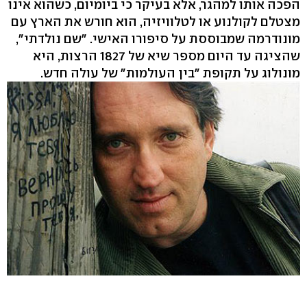
הפכה אותו למהגר, אלא בעיקר כי ביומיום, כשהוא אינו
מצטלם לקולנוע או לטלוויזיה, הוא חורש את הארץ עם
מונודרמה שמבוססת על סיפורו האישי. "שם נולדתי",
שהציגה עד היום מספר שיא של 1827 הרצות, היא
מונולוג על תקופת "בין העולמות" של עולה חדש.