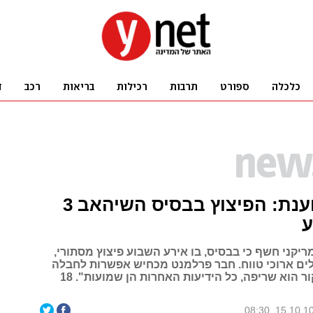
איראן טוענת: הפיצוץ בבסיס השיהאב 3
ע
יקני חשף כי בבסיס, בו אירע השבוע פיצוץ מסתורי,
ים ארוכי טווח. חבר פרלמנט מכחיש אפשרות לחבלה
מכוונת: "המקור הוא שריפה, כל הידיעות האחרות הן שמועות". 18