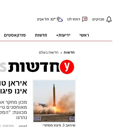
חדשות
חדשות בעולם
אינו פיגו
מכון מחקר אמר
מאוחסנים טיל
נהרגו
שיהאב 3. פיצוץ מסתורי
ynet
פורסם: 15.10.10, 08:30