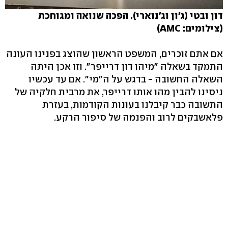
דון ובטי (ג'ון וג'נוארי). הפכה שנואה ומגוחכת
(צילומים: AMC)
אם אתם זוכרים, המשפט הראשון שהוצג בפנינו העונה
התמקד בשאלה "מיהו דון דרייפר". וזו אכן היתה
השאלה החשובה - בדגש על ה"מי". אם עד עכשיו
ניסינו להבין מהו אותו דרייפר, את מרבית חלקיה של
התשובה כבר קיבלנו בעונות הקודמות, בעזרת
פלאשבקים לרוב והפנמה של סיפור הרקע.