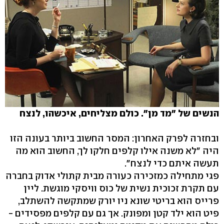
הנשים של "מד מן". כולם מצליחים, איכשהו, לנצח
ובחזרה לפרק האחרון: המסר החשוב ביותר בעונה הזו
היה "לא משנה אילו קלפים חלקו לך, החשוב הוא מה
תעשה איתם כדי לנצח".
פגי מתחילה כמזכירה כעורה מבית קתולי אדוק בחברה
עם תקרת זכוכית נשית של כוס וויסקי מוגשת. ליין
פרייס הוא בריטי שונא ניו יורק שמתקשה להשתלב,
פיט הוא ילד קטן ומפונק. אך גם עם קלפים מפסידים -