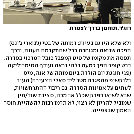
רוג'ר. תוחמן בדרך לצמרת
ולא שלא היו גם בעיות: דמותה של בטי (ג'נוארי ג'ונס)
הפכה שנואה ומגוחכת ככל שהתקדמה העונה, ובכך
תפסה את מקומו של פיט קמפבל כנבל המרכזי בסדרה.
ברט קופר הפך כמעט בלתי נראה ועודף הסימבוליקה
(פגי חוגגת יום הולדת ביום מותה של אנה, מיס
בלנקשיפ מתפגרת מטר ליד סאלי הצעירה) העיב
לעתים על אמינות הסדרה. גם ריבוי ההתרחשויות,
שבא לשיאו בפרק שכלל אב מכה, סצינת שוד/מין
שמוביל להריון לא רצוי, לא תרמו רבות להשהיית חוסר
האמון שבצפייה.