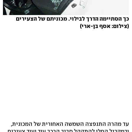
כך הסתיימה הדרך לבילוי. מכוניתם של הצעירים
(צילום: אסף בן-ארי)
עד מהרה התנפצה השמשה האחורית של המכונית,
ובמקביל החלו להתקהל סביב הרכב עוד ועוד צעירים