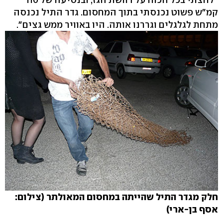
קמ"ש פשוט נכנסתי בתוך המחסום. גדר התיל נכנסה
מתחת לגלגלים וגררנו אותה. היו באוויר ממש גצים".
חלק מגדר התיל שהייתה במחסום המאולתר (צילום:
אסף בן-ארי)