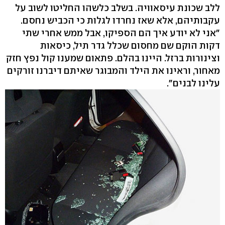
ללב שכונת עיסאוויה. בשלב כלשהו החליטו לשוב על
עקבותיהם, אלא שאז נחרדו לגלות כי הכביש נחסם.
"אני לא יודע איך הם הספיקו, אבל ממש אחרי שתי
דקות הוקם שם מחסום שכלל גדר תיל, כיסאות
וצינורות ברזל. היינו בהלם. פתאום שמענו קול נפץ חזק
מאחור, וראינו את הילד והמבוגר שאיתם דיברנו זורקים
עלינו לבנים".