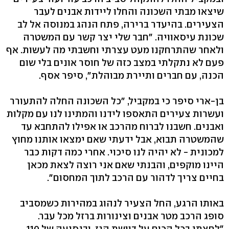
שיצאו מבתי השכונה והחלו ליידות אבנים לעבר
הצעירים. בהיעדר ברירה, פתח הנהג במנוסה אל לב
שכונת עיסאוויה. "חבר שלי יצר קשר עם המשטרה
ולאחר שהתרחקנו מעט עצרתי וחשבתי מה לעשות. אף
פעם לא נתקלתי במצב כזה של חוסר אונים בלי שום
הכנה, עם חברים ותיירת מבוהלת", סיפר אסף.
בן-ארי סיפר כי במקביל, "כל השכונה החלה להתעורר
ועשרות צעירים התאספו לידנו והמתינו לנו עם מקלות
ואבנים. חשבנו לברוח מהרכב או אפילו להתחבא עד
שהמשטרה תבוא, אבל ידעתי שאם ימצאו אותנו מחוץ
למכונית - לא יהיה לנו סיכוי. אחרי כמה דקות כבר
היינו מוקפים, והבנתי שאם אני רוצה לצאת מכאן
בחיים צריך לדהור עם הרכב לתוך המחסום".
באותו הרגע, החל הצעיר לנהוג במהירות כשמסביב
סופג הרכב מטר אבנים וצינורות ברזל מכל עבר.
"לחצתי בכל הכוח על דוושת הגז, ובנסיעה של 110