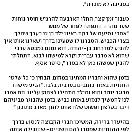
בסביבה לא מוכרת".
כעבור זמן קצר, החלו הארבעה להרגיש חוסר נוחות
שעד מהרה התפתח לפחד של ממש.
"אחרי נסיעה של דקה ראינו ילד בן 12 בערך שהלך
בצדי הכביש. הסברנו לו שטעינו בדרך ושאלנו אותו איך
להגיע למדרחוב בן-יהודה. הוא גמגם במבטא ערבי
שהוא לא מדבר עברית וקרא למישהו לבוא. התחלתי
להבין שמשהו כאן לא בסדר", סיפר אסף.
בזמן שהוא וחבריו המתינו במקום, הבחין כי כל שלטי
החנויות באזור כתובים בערבית בלבד. "הגיע מישהו
מבוגר יותר והוא והילד התחילו לצחוק עלינו. הם אמרו
לנו להמשיך לנסוע באותו כביש, בזמן שהבוגר מביניהם
דיבר בטלפון ופשוט שלח אותו לתוך מארב מתוכנן".
בהיעדר ברירה, המשיכו חברי הקבוצה לנסוע בדרך
לפי ההנחיות שמסרו להם השניים - שהובילה אותה