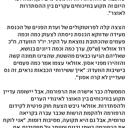
היום זה תקוע בוויכוחים עקרים בין ההסתדרות
לאוצר".
הצצה קלה לפרוטוקולים של ועדת הפנים של הכנסת
מעידה שדווקא הכנסת ניסתה לצעוק כמה וכמה
פעמים שהכתובת נמצאת על הקיר. יו"ר הוועדה, ח"כ
דוד אזולאי (ש"ס), ערך כמה וכמה דיונים בנושא,
שאליהם הגיעו כבאים מהשטח, שהציגו תמונה קשה
והזהירו מפני אסון. אזולאי עצמו אמר כמה פעמים
בישיבות הוועדה: "איך ששירותי הכבאות נראים, זה נס
שעדיין לא קרה אסון".
הממשלה כבר אישרה את הרפורמה, אבל יישומה עדיין
תקוע בוויכוחים בין האוצר לאיגודי הערים
ולהסתדרות. אזולאי גיבש הצעת חוק פרטית לקידום
הרפורמה ולהקמת הרשות שכבר עברה בקריאה
טרומית, אבל גם היא תקועה, מסיבות דומות. "אני לוקח
את הרפורמה בשתי ידיים ומוותר על תפקידים, אם