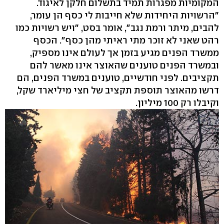
המקומיות מפגרות תמיד בתשלום חלקן לאיגוד.
"הרשויות היחידות שלא חייבות לי כסף הן עומר,
להבים, מיתר ורמת נגב", אומר בסט, "ויש רשויות כמו
רהט שאני לא זוכר מתי ראיתי מהן כסף". הכסף
ממשרד הפנים מגיע בזמן אך לעולם אינו מספיק,
ובמשרד הפנים טוענים שהאוצר אינו מאשר להם
תקציבים. לפני חודשיים, טוענים במשרד הפנים, הם
דרשו מהאוצר תוספת תקציב של חצי מיליארד שקל,
וקיבלו רק 100 מיליון.