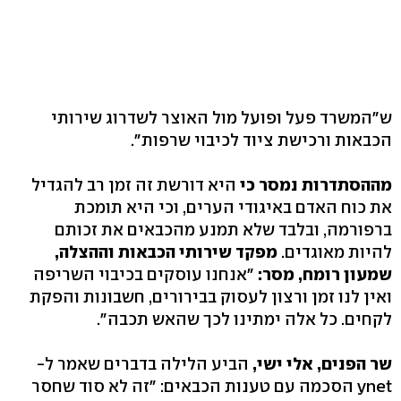
ש"המשרד פעל ופועל מול האוצר לשדרוג שירותי
הכבאות ורכישת ציוד לכיבוי שרפות".
מההסתדרות נמסר כי
היא דורשת זה זמן רב להגדיל
את כוח האדם באיגודי הערים, וכי היא תומכת
ברפורמה, ובלבד שלא תמנע מהכבאים את זכותם
להיות מאוגדים.
מפקד שירותי הכבאות וההצלה,
שמעון רומח, מסר:
"אנחנו עוסקים בכיבוי השריפה
ואין לנו זמן ורצון לעסוק בבירורים, חשבונות והפקת
לקחים. כל אלה ימתינו לכך שהאש תכבה".
שר הפנים, אלי ישי,
הביע הלילה בדברים שאמר ל-
ynet הסכמה עם טענות הכבאים: "זה לא סוד שחסר