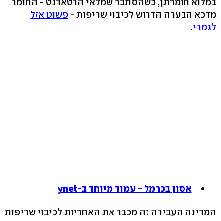
במלוא חומרתן, כשהסתבר שמלאי הרטאדנט - החומר
מדכא הבערה הדרוש לכיבוי שריפות -
פשוט אזל
לגמרי
.
אסון בכרמל - עמוד מיוחד ב-ynet
המדינה העבירה זה מכבר את האחריות לכיבוי שריפות