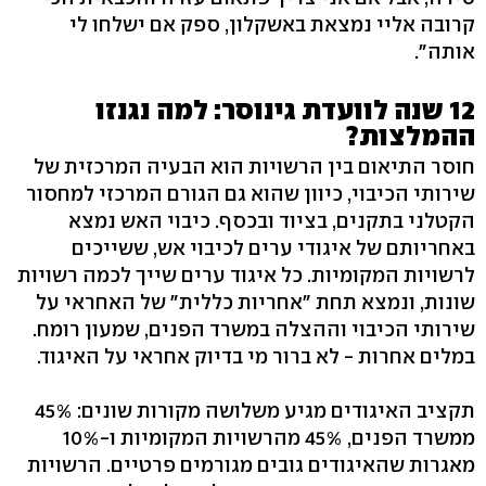
קרובה אליי נמצאת באשקלון, ספק אם ישלחו לי
אותה".
12 שנה לוועדת גינוסר: למה נגנזו
ההמלצות?
חוסר התיאום בין הרשויות הוא הבעיה המרכזית של
שירותי הכיבוי, כיוון שהוא גם הגורם המרכזי למחסור
הקטלני בתקנים, בציוד ובכסף. כיבוי האש נמצא
באחריותם של איגודי ערים לכיבוי אש, ששייכים
לרשויות המקומיות. כל איגוד ערים שייך לכמה רשויות
שונות, ונמצא תחת "אחריות כללית" של האחראי על
שירותי הכיבוי וההצלה במשרד הפנים, שמעון רומח.
במלים אחרות - לא ברור מי בדיוק אחראי על האיגוד.
תקציב האיגודים מגיע משלושה מקורות שונים: 45%
ממשרד הפנים, 45% מהרשויות המקומיות ו-10%
מאגרות שהאיגודים גובים מגורמים פרטיים. הרשויות