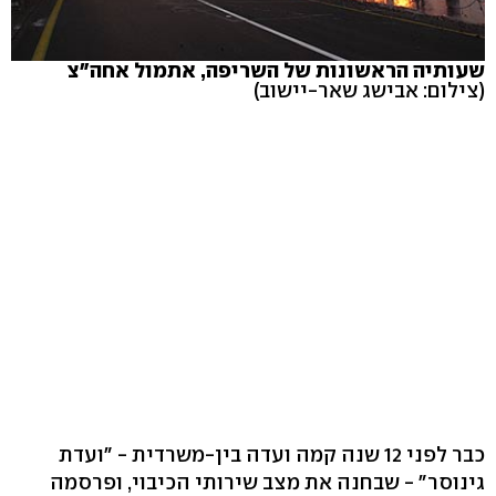
שעותיה הראשונות של השריפה, אתמול אחה"צ
(צילום: אבישג שאר-יישוב)
כבר לפני 12 שנה קמה ועדה בין-משרדית - "ועדת
גינוסר" - שבחנה את מצב שירותי הכיבוי, ופרסמה