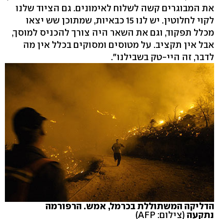
את המבוגרים קשה לשלוח לאימונים. גם הציוד שלנו
לקוי לחלוטין. יש לנו 15 כבאיות, שמתוכן שש יצאו
מכלל תפקוד, וגם את השאר היה צורך להכניס למוסך,
אבל אין תקציב. על מטוסים ומסוקים בכלל אין מה
לדבר, זה היי-טק בשבילנו".
הדליקה המשתוללת בכרמל, אמש. הרפורמה
נתקעה
(צילום: AFP)