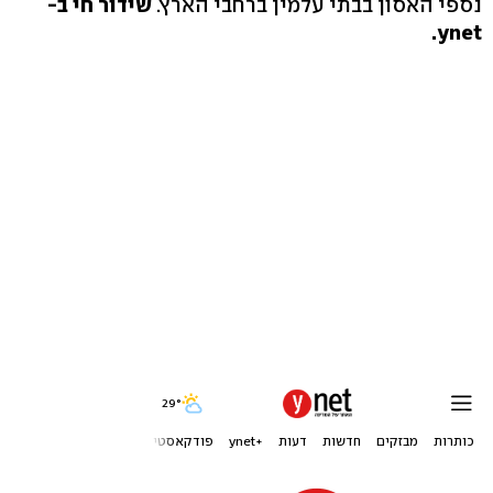
נספי האסון בבתי עלמין ברחבי הארץ.
שידור חי ב-
ynet.