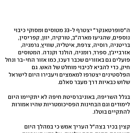
ה"סופרטאנקר" יצטרף ל-33 מטוסים ומסוקי כיבוי
נוספים, שהגיעו מארה"ב, טורקיה, יוון, קפריסין,
בריטניה, רוסיה, צרפת, איטליה, שוויץ, גרמניה,
אזרבייג'ן, ספרד, רומניה, הולנד וקנדה. המטוסים
פועלים גם באזורים שכבר דעכו, כמו אזור החי-בר ונחל
חיק, כדי להביא לכיבוי מוחלט של האש. גם
הפלסטינים יצטרפו למאמצים ויעבירו היום לישראל
שלוש כבאיות דרך מעבר סאלם.
בגלל השריפה, באוניברסיטת חיפה לא יתקיימו היום
לימודים וגם הבחינות הפסיכומטריות שהיו אמורות
להתקיים בוטלו.
קצין בכיר בצה"ל העריך אמש כי במהלך היום