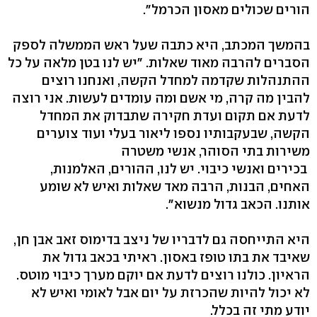
הורים שכולים מאסון הכרמל".
בהמשך המכתב, היא כתבה שעל ראש הממשלה לספק
הסברים להרבה מאוד שאלות. "יש לנו בטן מלאה על כל
ההתנהלות שקדמה למחדל הקשה, ואנחנו רוצים
להבין מה קרה, מי אשם ומה עומדים לעשות. אני רוצה
לדעת אם תקום ועדת חקירה שתבדוק את המחדל
הקשה, שבעקבותיו נספו ליאור בעלי ועוד צוערים
משירות בתי הסוהר, אנשי משטרה
בכירים ואנשי כיבוי. יש לנו, ההורים, האלמנות,
האחים, הבנות, הרבה מאד שאלות ואיש לא שומע
אותנו. הכאב גדול מנשוא".
היא התייחסה גם לדבריו של ניצב בדימוס זאב אבן חן,
שאיבד את בתו טופז באסון. ראיתי בכאב גדול את
הראיון. כולנו רוצים לדעת אם יוקם מערך כיבוי מוטס.
לא יכול להיות שהכרזת על יום אבל לאומי ואיש לא
יודע מתי זה בכלל.