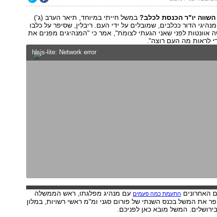
 השווה יו"ר הכנסת לכלב?
במשל חייתי במיוחד, תיאר הערב (ג')
מנהיגי הדור ככלבים, שמובלים על ידי העם. ריבלין, שסיפר על כלבו
 אוונטות לפני שאני הגעתי לצומת", אמר כי "המנהיגים מפנים את
י לראות מה העם רוצה".
hlsjs-lite: Network error
ם האחרונים
עם מנהיג מפלגתו, ראש הממשלה
התעמת כמה פעמים
סיפר את המשל בכנס השנתי של פורום סגני ומ"מ ראשי רשויות, במלון
בירושלים. המשל מובא כאן לפניכם.