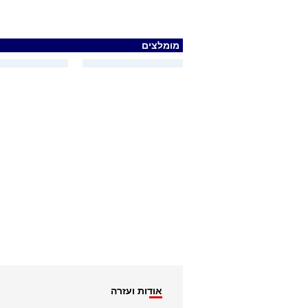
מומלצים
אודות ועזרה