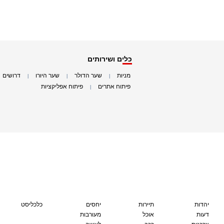
כלים ושירותים
מניות
שער הדולר
שער היורו
דרושים
|
|
|
|
פיתוח אתרים
פיתוח אפליקציות
|
|
יהדות
תיירות
יחסים
כלכליסט
דעות
אוכל
מעורבות