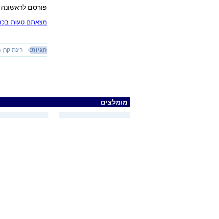
פורסם לראשונה 18.12.10, 14:09
מצאתם טעות בכתב
תגיות:
רינת קרן 
מומלצים