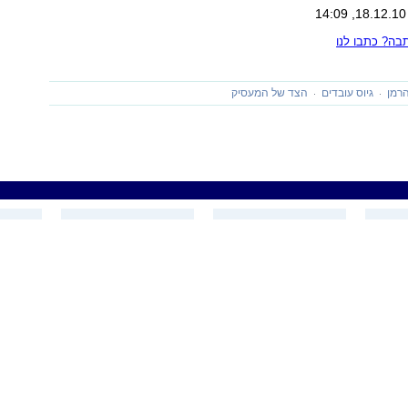
ה? כתבו לנו
הרמן
גיוס עובדים
הצד של המעסיק