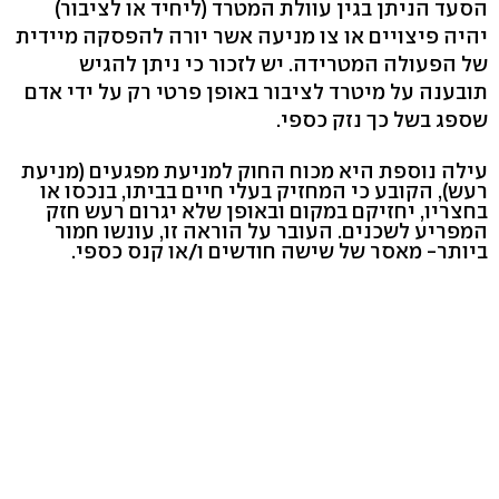
הסעד הניתן בגין עוולת המטרד (ליחיד או לציבור)
יהיה פיצויים או צו מניעה אשר יורה להפסקה מיידית
של הפעולה המטרידה. יש לזכור כי ניתן להגיש
תובענה על מיטרד לציבור באופן פרטי רק על ידי אדם
שספג בשל כך נזק כספי.
עילה נוספת היא מכוח החוק למניעת מפגעים (מניעת
רעש), הקובע כי המחזיק בעלי חיים בביתו, בנכסו או
בחצריו, יחזיקם במקום ובאופן שלא יגרום רעש חזק
המפריע לשכנים. העובר על הוראה זו, עונשו חמור
ביותר- מאסר של שישה חודשים ו/או קנס כספי.