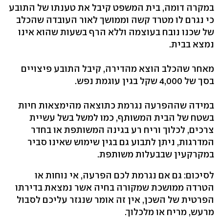
במקרה דומה, בית המשפט קיבל את טענתו של התובע
כי נגרם לו מטרד קשה וממושך לאור העובדה שהכלב
של שכנו נובח בעוצמה וללא הרף בשעות שהוא אינו
נמצא בבית.
מאחר שהכלב הוצא מהדירה, קיבל התובע פיצויים
בסך של 4,000 שקל בגין עוגמת נפש.
במידה שההפרעה נגרמת כתוצאה מהימצאות חיות
בשטח של הבית המשותף, כמו למשל בשל עשיית
צרכים, לכלוך וריח רע בגינה המשותפת או בחדר
המדרגות, ניתן לתבוע גם בגין שימוש שאינו סביר
במקרקעין שבבעלות משותפת.
לסיכום: גם אם נגרמת לכם הפרעה, אי נוחות או
הטרדה ממושכת שמקורה בחיה אשר נמצאת בדירתו
הפרטית של השכן, אין זה אומר שנגזר עליכם לסבול
מרעש, מריח או מלכלוך.