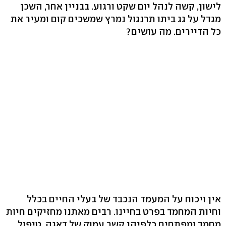
לישון, קשה לנהל יום שקט ורגוע. בבניין אחר, השכן
מגדל על גג ביתו תרנגול נמרץ שמשכים קום ומעיר את
כל הדיירים. מה עושים?
אין ויכוח על המעמד הנכבד של בעלי החיים בכלל
וחיות המחמד בפרט בחיינו. רבים מאתנו מחזיקים חיות
מחמד ומפתחים כלפיהן קשר עמוק של דאגה, טיפול,