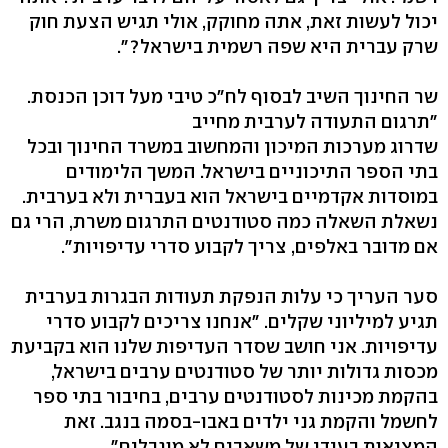
יכול לעשות זאת, אתה מחוקק, אולי תגיש הצעת חוק
שרק עברית היא שפה רשמית בישראל?".
שר החינוך השיב לבסוף לח"כ טיבי מעל דוכן הכנסת.
"תרגום התעודה לערבית מחייב
שדרוג מערכות המיכון והמחשוב במשרד החינוך ובכל
בתי הספר התיכוניים בישראל. המשך הלימודים
במוסדות אקדמיים בישראל הוא בעברית ולא בערבית.
נשאלת השאלה כמה סטודנטים התרגום משרת, הרי גם
אם מדובר באלפים, צריך לקבוע סדרי עדיפויות".
סער העריך כי עלות הנפקת תעודות הבגרות בערבית
תגיע למיליוני שקלים. "אנחנו צריכים לקבוע סדרי
עדיפויות. אני חושב שסדר העדיפות שלנו הוא בקביעת
מכסות גדולות יותר של סטודנטים ערבים בישראל,
בהקמת מכינות לסטודנטים ערבים, בחיבור בתי ספר
לחשמל והקמת גני ילדים באבו-בסמה בנגב. זאת
המציאות בעידן של משאבים לא מוגבלים".