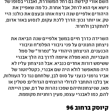
השם אורי קידשה גם רחל המשוררת, ואבנרי בסופו של
נישא אף הוא לרחל, אבל אחרת. כל מה שאפיין את
היהודים אלפיים שנה ניצח אותו ובעצם את כולנו: היי
טק. או יותר נכון: הדרך ללכת עקום, לנסוע באור אדום,
להתקרבן ולחרוד.
השרידה כדרך חיים במשך אלפיים שנה הביאה את
ניצחון החנונים על פני גיבורי הפלמ"ח וגיבורי
הכנענים. הניצחון היהודי על "נמרוד" של סמל
העבריות, הוא מפלה איומה לדרך בה הלך אבנרי
ששימש דורות אחדים כנביא. אבל הניצחון עליו לא
היה מתאפשר לולא היה שם אבנרי, כקטליזטור של
אביר גרמני כנעני על סוס לבן, שלחחם נגד כל העוולות,
אך בלבו התחבר לגדולי הרוצחים הגדולים: סטלין או
מאו, שניצחונותיהם שפכו נהרות של דם, שכן הייתה
להם, כמו לאבנרי עצמו, מעין רוחניות מקוממת.
קיוסק ברחוב 96