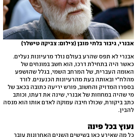
אבנרי, גיבור בלתי מובן (צילום: צביקה טישלר)
אבנרי לא תפס שהרע בעולם נולד מרעיונות נעלים.
כאשר היה בתחילת דרכו, הוא חשב במונחים של
האומה העברית, של המרחב השמי, בגלל שהושפע
מהלח"י ובאותה בעת מהרעיונות הכנענים. לורד
בספרו המדויק והחשוב, פורש יריעה כתובה בכאב של
מי שהיה במחוזות של אבנרי, שינה את דעתו, וכותב
כתב ביקורת, שכולו חיבה עמוקה לאדם אותו הוא מנסה
להבין.
נעוץ בכל פינה
כל מה שאירע כאן בשישים השנים האחרונות עובר