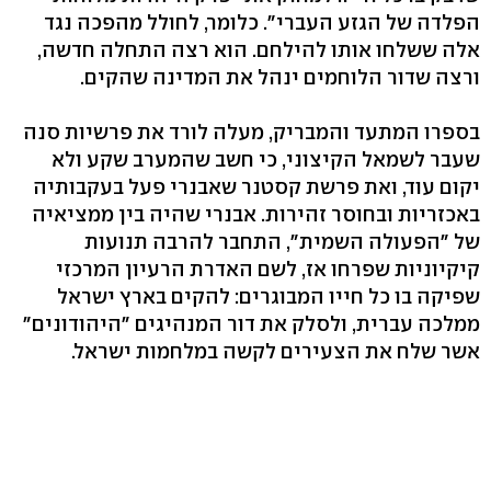
הפלדה של הגזע העברי". כלומר, לחולל מהפכה נגד
אלה ששלחו אותו להילחם. הוא רצה התחלה חדשה,
ורצה שדור הלוחמים ינהל את המדינה שהקים.
בספרו המתעד והמבריק, מעלה לורד את פרשיות סנה
שעבר לשמאל הקיצוני, כי חשב שהמערב שקע ולא
יקום עוד, ואת פרשת קסטנר שאבנרי פעל בעקבותיה
באכזריות ובחוסר זהירות. אבנרי שהיה בין ממציאיה
של "הפעולה השמית", התחבר להרבה תנועות
קיקיוניות שפרחו אז, לשם האדרת הרעיון המרכזי
שפיקה בו כל חייו המבוגרים: להקים בארץ ישראל
ממלכה עברית, ולסלק את דור המנהיגים "היהודונים"
אשר שלח את הצעירים לקשה במלחמות ישראל.