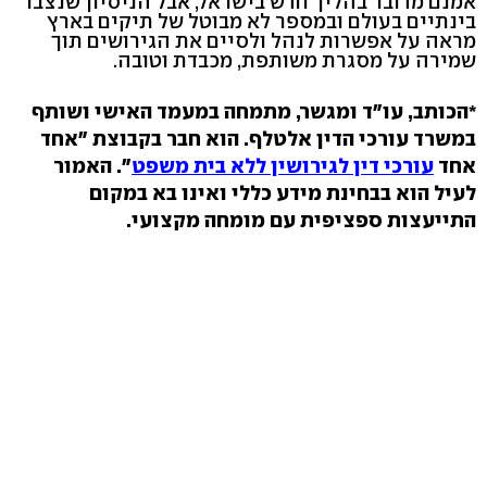
אמנם מדובר בהליך חדש בישראל, אבל הניסיון שנצבר
בינתיים בעולם ובמספר לא מבוטל של תיקים בארץ
מראה על אפשרות לנהל ולסיים את הגירושים תוך
שמירה על מסגרת משותפת, מכבדת וטובה.
*הכותב, עו"ד ומגשר, מתמחה במעמד האישי ושותף
במשרד עורכי הדין אלטלף. הוא חבר בקבוצת "אחד
אחד
עורכי דין לגירושין ללא בית משפט
". האמור
לעיל הוא בבחינת מידע כללי ואינו בא במקום
התייעצות ספציפית עם מומחה מקצועי.