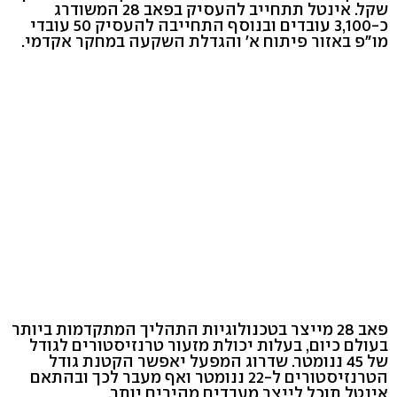
שקל. אינטל תתחייב להעסיק בפאב 28 המשודרג
כ-3,100 עובדים ובנוסף התחייבה להעסיק 50 עובדי
מו"פ באזור פיתוח א' והגדלת השקעה במחקר אקדמי.
פאב 28 מייצר בטכנולוגיות התהליך המתקדמות ביותר
בעולם כיום, בעלות יכולת מזעור טרנזיסטורים לגודל
של 45 ננומטר. שדרוג המפעל יאפשר הקטנת גודל
הטרנזיסטורים ל-22 ננומטר ואף מעבר לכך ובהתאם
אינטל תוכל לייצר מעבדים מהירים יותר.