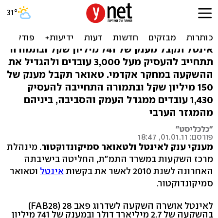
אושרו מענקים במאות
מיליונים לאינטל ולטאואר
אינטל תקבל מענק של 741 מיליון שקל ובתמורה
תתחייב להעסיק מעל 3,000 עובדים ולהגדיל את
ההשקעה במחקר אקדמי. טאואר תקבל מענק של
150 מיליון שקל ובתמורה התחייבה להעסיק
1,430 עובדים ממגדל העמק והסביבה, ביניהם
מהמגזר הערבי
"כלכליסט"
פורסם: 01.01.11, 18:47
מענקי ענק לאינטל ולטאואר סמיקונדוקטור
. מינהלת
מרכז השקעות במשרד התמ"ת, החליטה בישיבתה
האחרונה לשנת 2010 לאשר את בקשות
אינטל
וטאואר
סמיקונדוקטור.
לאינטל אושרה השקעה לשדרוג פאב 28 (FAB28)
בהשקעה של 2.7 מיליארד דולר ובמענק של 741 מיליון