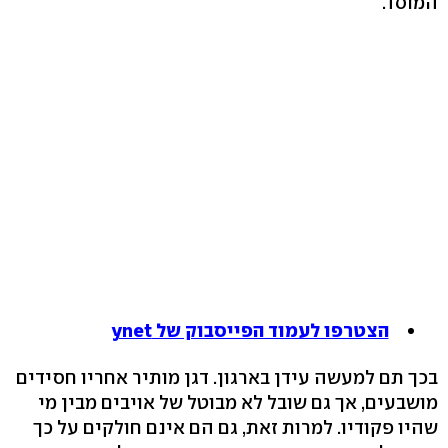
המוסד.
הצטרפו לעמוד הפייסבוק של ynet
בכך תם למעשה עידן בארגון. דגן מותיר אחריו חסידים
מושבעים, אך גם שובל לא מבוטל של אויבים מבין מי
שהיו פקודיו. למרות זאת, גם הם אינם חולקים על כך