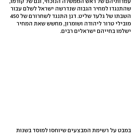
עמדותיהם של ראש הממשלה הנוכחי, וגם של קודמו,
שהתנגדו למחיר הגבוה שנדרשה ישראל לשלם עבור
השבתו של גלעד שליט. דגן התנגד לשחרורם של 450
מובילי טרור ליהודה ושומרון, מחשש שאת המחיר
ישלמו בחייהם ישראלים רבים.
במבט על רשימת המבצעים שיוחסו למוסד בשנות