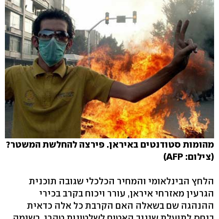
מהומות סטודנטים באיראן. פירצה להחלשת המשטר?
(צילום: AFP)
הלחץ הבינלאומי והמחיר הכלכלי שגובה תוכנית
הגרעין מאזרחי איראן, עורר ויכוח בקרב בכירי
ההנהגה שם בשאלה האם הקרבת כל אלה כדאית
ביחס לתועלת שיניב האטום לשלטונות טהרן. רשימה