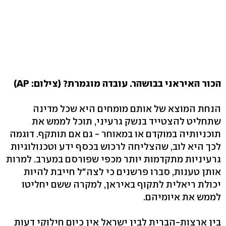
הכור האיראני בבושהר. עובדה מוגמרת? (צילום: AP)
הנחת המוצא של אותם מומחים היא שכל מדינה
שתחליט להצטייד בנשק גרעיני, תוכל לממש את
תוכניותיה במוקדם או במאוחר - גם אם תותקף. דוגמה
לכך היא לוב, שהצליחה לרכוש בכסף ידע וטכנולוגיות
גרעיניות מתקדמות יותר מכפי שפורסם במערב. למרות
אותן טענות, סברו פרשנים כי לצה"ל חייבת להיות
יכולת ריאלית לתקוף באיראן, למקרה ששם יחליטו
לממש את איומיהם.
בין ארצות-הברית לבין ישראל אין כיום חילוקי דעות