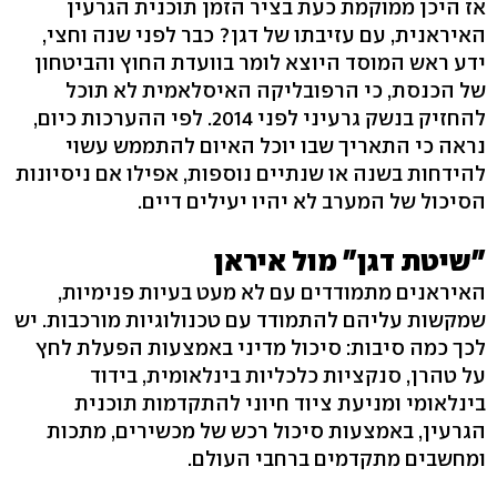
אז היכן ממוקמת כעת בציר הזמן תוכנית הגרעין
האיראנית, עם עזיבתו של דגן? כבר לפני שנה וחצי,
ידע ראש המוסד היוצא לומר בוועדת החוץ והביטחון
של הכנסת, כי הרפובליקה האיסלאמית לא תוכל
להחזיק בנשק גרעיני לפני 2014. לפי ההערכות כיום,
נראה כי התאריך שבו יוכל האיום להתממש עשוי
להידחות בשנה או שנתיים נוספות, אפילו אם ניסיונות
הסיכול של המערב לא יהיו יעילים דיים.
"שיטת דגן" מול איראן
האיראנים מתמודדים עם לא מעט בעיות פנימיות,
שמקשות עליהם להתמודד עם טכנולוגיות מורכבות. יש
לכך כמה סיבות: סיכול מדיני באמצעות הפעלת לחץ
על טהרן, סנקציות כלכליות בינלאומית, בידוד
בינלאומי ומניעת ציוד חיוני להתקדמות תוכנית
הגרעין, באמצעות סיכול רכש של מכשירים, מתכות
ומחשבים מתקדמים ברחבי העולם.