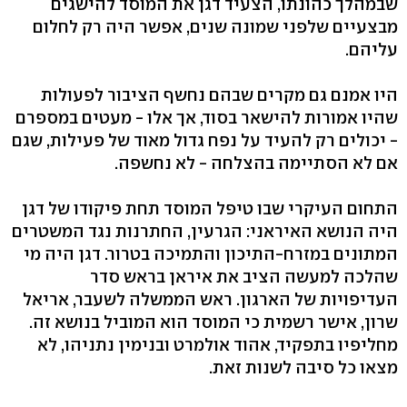
שבמהלך כהונתו, הצעיד דגן את המוסד להישגים
מבצעיים שלפני שמונה שנים, אפשר היה רק לחלום
עליהם.
היו אמנם גם מקרים שבהם נחשף הציבור לפעולות
שהיו אמורות להישאר בסוד, אך אלו - מעטים במספרם
- יכולים רק להעיד על נפח גדול מאוד של פעילות, שגם
אם לא הסתיימה בהצלחה - לא נחשפה.
התחום העיקרי שבו טיפל המוסד תחת פיקודו של דגן
היה הנושא האיראני: הגרעין, החתרנות נגד המשטרים
המתונים במזרח-התיכון והתמיכה בטרור. דגן היה מי
שהלכה למעשה הציב את איראן בראש סדר
העדיפויות של הארגון. ראש הממשלה לשעבר, אריאל
שרון, אישר רשמית כי המוסד הוא המוביל בנושא זה.
מחליפיו בתפקיד, אהוד אולמרט ובנימין נתניהו, לא
מצאו כל סיבה לשנות זאת.