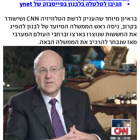
הגיבו לטלטלה בלבנון בפייסבוק של ynet
בראיון מיוחד שהעניק לרשת הטלוויזיה CNN ושישודר
בקרוב, ניסה ראש הממשלה המיועד של לבנון להפיג
את החששות שנוצרו בארצו וברחבי העולם המערבי
מאז שנבחר להרכיב את הממשלה הבאה.