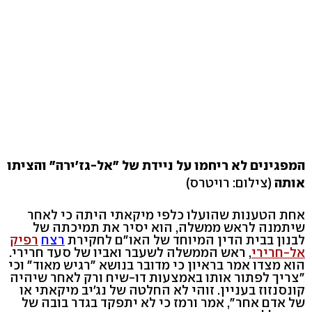
המפגינים לא ריחמו על ניידת של "אל-גז'ירה" והציתו
אותה
(צילום: רויטרס)
אחת הטענות שהועלו כלפי מיקאתי היתה כי לאחר
שיתמנה לראש ממשלה, הוא יסיר את תמיכתה של
לבנון בבית הדין המיוחד של האו"ם לחקירת
רצח
רפיק
אל-חרירי
, ראש הממשלה לשעבר ואביו של סעד חרירי.
הוא מצדו אמר בראיון כי מדובר בנושא "רגיש מאוד" וכי
"צריך לפתור אותו באמצעות דו-שיח ורק לאחר שיהיה
קונסנזוז בעניין. זוהי לא החלטה של נג'יב מיקאתי או
של אדם אחר", אמר ורמז כי לא יתפקד בגדר בובה של