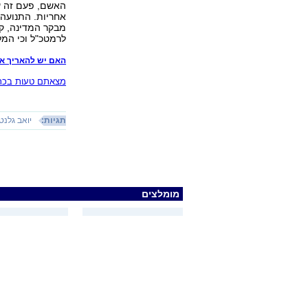
האשם, פעם זה עו
אחריות. התנועה
מבקר המדינה, קי
לרמטכ"ל וכי המ
האם יש להאריך את
מצאתם טעות בכתב
תגיות:
יואב גלנט
מומלצים