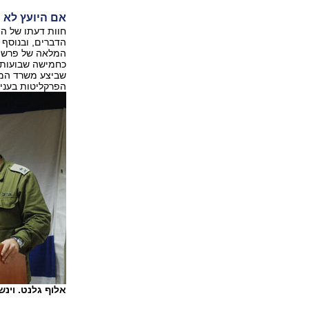
אם היועץ לא י
חוות דעתו של ה
המלאה של פרשת 
כחמישה שבועות.
שביצע משרד המבק
הפרקליטות בעניי
אלוף גלנט. וינש