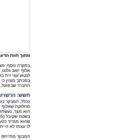
מתוך חוות הדע
אלוף יואב גלנט,
במכתב מצוין כי 
התברר שבפועל, ה
חשש: הרשויות
ככלל, המבקר כות
מחלוקת שאלוף גל
הוא מצר, נעשתה ע
שהוא מגדיר כטעו
לו עצמו לא הייתה
המבקר מתייחס לה