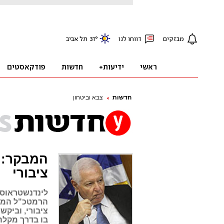
חדשות
צבא וביטחון
המבקר: 
ציבורי
לינדנשטראוס 
הרמטכ"ל המיו
ציבורי, וביקש
בו בדרך מקלה,