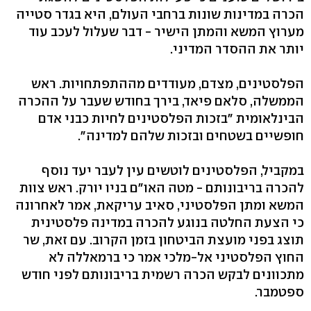
הכרה במדינות שונות ברחבי העולם, היא בגדר סטייה
מערוץ המשא והמתן הישיר - דבר שעלול לעכב עוד
יותר את ההסדר המדיני.
הפלסטינים, מצדם, מעודדים מההתפתחויות. ראש
הממשלה, סלאם פיאד, בירך בחודש שעבר על ההכרה
הבינלאומית "בזכות הפלסטינים לחיות כבני אדם
חופשיים בשטחים ובזכות שלהם למדינה".
במקביל, הפלסטינים לוטשים עין לעבר יעד נוסף
להכרה בריבונותם - מטה האו"ם בניו יורק. ראש צוות
המשא ומתן הפלסטיני, סאיב עריקאת, אמר לאחרונה
כי הצעת החלטה בנוגע להכרה במדינה פלסטינית
תוצג בפני מועצת הביטחון בזמן הקרוב. עם זאת, שר
החוץ הפלסטיני אל-מלכי אמר כי ברמאללה לא
מתכוונים לבקש הכרה רשמית בריבונותם לפני חודש
ספטמבר.