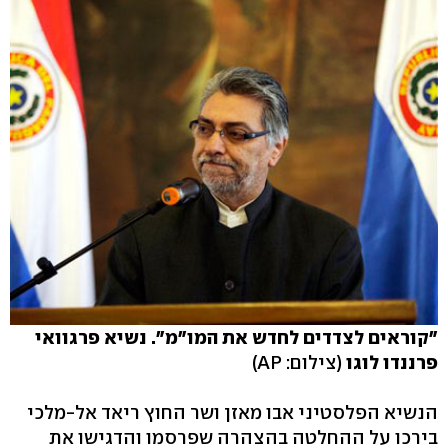
"קוראים לצדדים לחדש את המו"מ". נשיא פרגוואי
פרננדו לוגו
(צילום: AP)
הנשיא הפלסטיני אבו מאזן ושר החוץ ריאד אל-מלכי
בירכו על ההחלטה בהצהרה שפרסמו והדגישו את