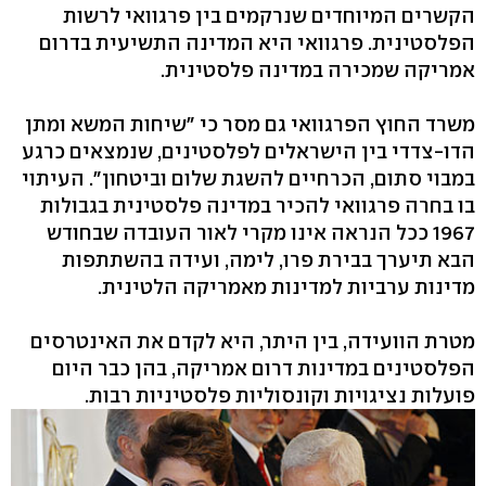
הקשרים המיוחדים שנרקמים בין פרגוואי לרשות
הפלסטינית. פרגוואי היא המדינה התשיעית בדרום
אמריקה שמכירה במדינה פלסטינית.
משרד החוץ הפרגוואי גם מסר כי "שיחות המשא ומתן
הדו-צדדי בין הישראלים לפלסטינים, שנמצאים כרגע
במבוי סתום, הכרחיים להשגת שלום וביטחון". העיתוי
בו בחרה פרגוואי להכיר במדינה פלסטינית בגבולות
1967 ככל הנראה אינו מקרי לאור העובדה שבחודש
הבא תיערך בבירת פרו, לימה, ועידה בהשתתפות
מדינות ערביות למדינות מאמריקה הלטינית.
מטרת הוועידה, בין היתר, היא לקדם את האינטרסים
הפלסטינים במדינות דרום אמריקה, בהן כבר היום
פועלות נציגויות וקונסוליות פלסטיניות רבות.