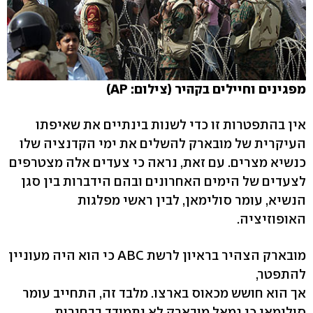
מפגינים וחיילים בקהיר (צילום: AP)
אין בהתפטרות זו כדי לשנות בינתיים את שאיפתו
העיקרית של מובארק להשלים את ימי הקדנציה שלו
כנשיא מצרים. עם זאת, נראה כי צעדים אלה מצטרפים
לצעדים של הימים האחרונים ובהם הידברות בין סגן
הנשיא, עומר סולימאן, לבין ראשי מפלגות
האופוזיציה.
מובארק הצהיר בראיון לרשת ABC כי הוא היה מעוניין
להתפטר,
אך הוא חושש מכאוס בארצו. מלבד זה, התחייב עומר
סולימאן כי גמאל מובארק לא יתמודד בבחירות