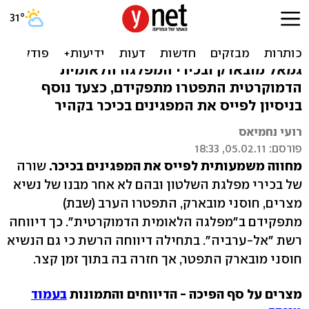
מתקפלים: בכירי מפלגת
השלטון וגמאל התפטרו
גמאל מובארק ובכירי המפלגה הלאומית
הדמוקרטית התפטרו מתפקידם, כצעד נוסף
בניסיון לפייס את המפגינים בכיכר בקהיר
רועי נחמיאס
פורסם: 05.02.11, 18:33
מחווה משמעותית לפייס את המפגינים בכיכר.
שורה
של בכירי מפלגת השלטון ובהם לא אחר מבנו של נשיא
מצרים, חוסני מובארק, התפטרו הערב (שבת)
מתפקידם ב"מפלגה הלאומית הדמוקרטית". כך דיווחה
רשת "אל-ערביה". בתחילה דיווחה הרשת כי גם הנשיא
חוסני מובארק התפטר, אך חזרה בה בתוך זמן קצר.
מצרים על סף הפיכה - הדיווחים והתמונות
בעמוד