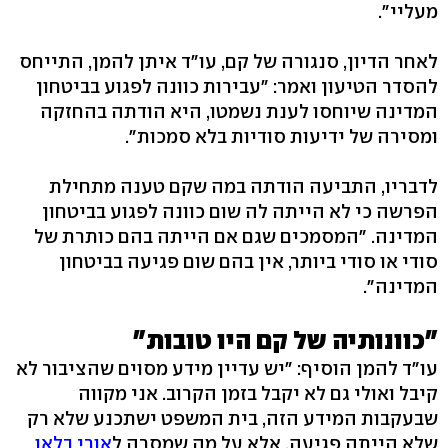
מעליי".
לאחר הדיון, סנגורה של קם, עו"ד איתן להמן, התייחס
להסדר הטיעון ואמר: "עבירות כוונה לפגוע בביטחון
המדינה שיוחסו לענת נשמטו, היא הודתה בהחזקה
ומסירה של ידיעות סודיות בלא סמכות".
לדבריו, התביעה הודתה במה שקם טענה מתחילת
הפרשה כי לא הייתה לה שום כוונה לפגוע בביטחון
המדינה. "המסמכים שגם אם הייתה בהם כותרת של
סודי או סודי ביותר, אין בהם שום פגיעה בביטחון
המדינה".
"כוונותיה של קם היו טובות"
עו"ד להמן הוסיף: "יש עדיין מידע מסוים שהציבור לא
קיבל ואולי גם לא יקבל בזמן הקרוב. אני מקווה
שבעקבות המידע הזה, בית המשפט ישתכנע שלא רק
שלא הייתה פגיעה, אלא על מה שמסרה ל
אורי בלאו