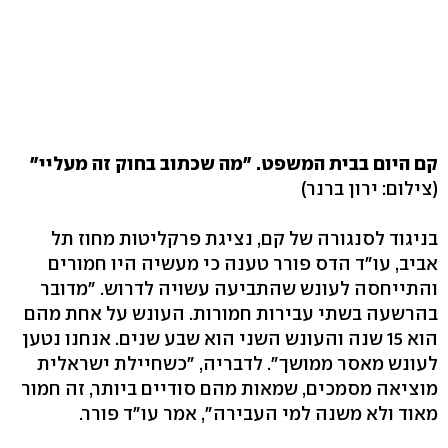
קם היום בבית המשפט. "מה שכתוב בחוק זה מעליי"
(צילום: ירון ברנר)
בניגוד לסנגורה של קם, נציגת פרקליטות מחוז תל
אביב, עו"ד הדס פורר טענה כי מעשיה היו חמורים
והתייחסה לעונש שהתביעה עשויה לדרוש. "מדובר
בהרשעה בשתי עבירות חמורות. העונש על אחת מהם
הוא 15 שנה והעונש השני הוא שבע שנים. אנחנו נטען
לעונש מאסר ממושך". לדבריה, "כשחיילת ישראלית
מוציאה מסמכים, שמאות מהם סודיים ביותר, זה חמור
מאוד ולא משנה למי העבירה", אמר עו"ד פורר.