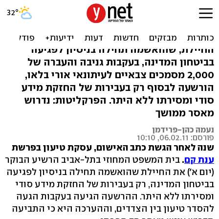
אושרה עסקת הטיעון: קם
הורשעה במסירת מידע
החיילת, שהואשמה תחילה בניסיון לפגיעה
בביטחון המדינה, בעקבות גניבה והעברה של
2,000 מסמכים צבאיים לעיתונאי אורי בלאו,
הורשעה לבסוף רק בעבירות של החזקת מידע
סודי ומסירתו ללא היתר. הפרקליטות: נדרוש
מאסר ממושך
נעמה כהן-פרידמן
פורסם: 06.02.11, 10:10
שנה לאחר הגשת כתב האישום, עסקת טיעון בפרשת
ענת קם
.
בית המשפט המחוזי בתל-אביב הרשיע הבוקר
(יום א') את החיילת שהואשמה תחילה בניסיון לפגיעה
בביטחון המדינה, רק בעבירות של החזקת מידע סודי
ומסירתו ללא היתר. ההרשעה הגיעה בעקבות הגעה
להסדר טיעון בין הצדדים, וההערכה היא כי התביעה