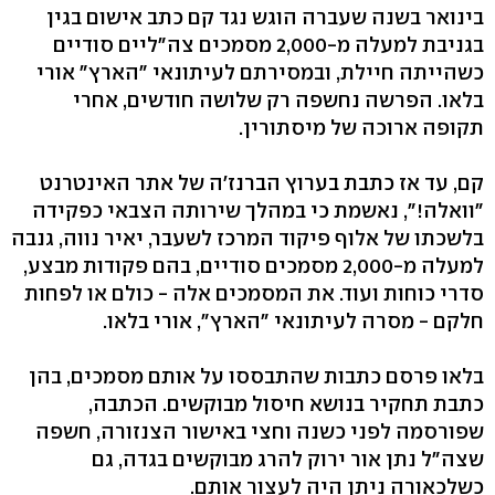
בינואר בשנה שעברה הוגש נגד קם כתב אישום בגין
בגניבת למעלה מ-2,000 מסמכים צה"ליים סודיים
כשהייתה חיילת, ובמסירתם לעיתונאי "הארץ" אורי
בלאו. הפרשה נחשפה רק שלושה חודשים, אחרי
תקופה ארוכה של מיסתורין.
קם, עד אז כתבת בערוץ הברנז'ה של אתר האינטרנט
"וואלה!", נאשמת כי במהלך שירותה הצבאי כפקידה
בלשכתו של אלוף פיקוד המרכז לשעבר, יאיר נווה, גנבה
למעלה מ-2,000 מסמכים סודיים, בהם פקודות מבצע,
סדרי כוחות ועוד. את המסמכים אלה - כולם או לפחות
חלקם - מסרה לעיתונאי "הארץ", אורי בלאו.
בלאו פרסם כתבות שהתבססו על אותם מסמכים, בהן
כתבת תחקיר בנושא חיסול מבוקשים. הכתבה,
שפורסמה לפני כשנה וחצי באישור הצנזורה, חשפה
שצה"ל נתן אור ירוק להרג מבוקשים בגדה, גם
כשלכאורה ניתן היה לעצור אותם.