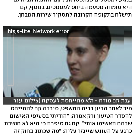
היא מומחה מטעמה ביחס למסמכים. בנוסף, קם
תישלח בתקופה הקרובה לתסקיר שירות המבחן.
hlsjs-lite: Network error
ענת קם מודה - ולא מתייחסת לעסקה (צילום: ענר
קמאי)
מיד לאחר הדיון בבית המשפט, סירבה קם להתייחס
להסדר הטיעון ורק אמרה: "הודיתי בסעיפי האישום
שבהם האשימו אותי". קם גם סיפרה כי היא לא חושבת
כרגע על העונש שייגזר עליה: "מה שכתוב בחוק זה