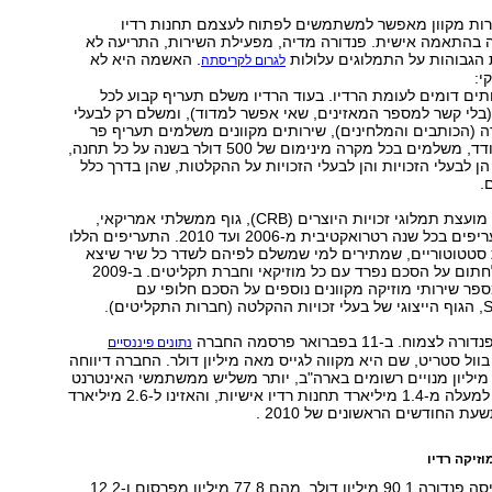
ירות מקוון מאפשר למשתמשים לפתוח לעצמם תחנות רדיו
 בהתאמה אישית. פנדורה מדיה, מפעילת השירות, התריעה לא
 הגבוהות על התמלוגים עלולות
. האשמה היא לא
לגרום לקריסתה
י:
תים דומים לעומת הרדיו. בעוד הרדיו משלם תעריף קבוע לכל
בלי קשר למספר המאזינים, שאי אפשר למדוד), ומשלם רק לבעלי
רה (הכותבים והמלחינים), שירותים מקוונים משלמים תעריף פר
שעה פר מאזין בודד, משלמים בכל מקרה מינימום של 500 דולר בשנה על כל תחנה,
ן לבעלי הזכויות והן לבעלי הזכויות על ההקלטות, שהן בדרך כלל
.
ב-2007 החליטה מועצת תמלוגי זכויות היוצרים (CRB), גוף ממשלתי אמריקאי,
להעלות את התעריפים בכל שנה רטרואקטיבית מ-2006 ועד 2010. התעריפים הללו
 סטטוטוריים, שמתירים למי שמשלם לפיהם לשדר כל שיר שיצא
לשוק, בלי צורך לחתום על הסכם נפרד עם כל מוזיקאי וחברת תקליטים. ב-2009
פר שירותי מוזיקה מקוונים נוספים על הסכם חלופי עם
טים).
 ב-11 בפברואר פרסמה החברה
נתונים פיננסיים
ול סטריט, שם היא מקווה לגייס מאה מיליון דולר. החברה דיווחה
ל למעלה מ-80 מיליון מנויים רשומים בארה"ב, יותר משליש ממשתמשי האינטרנט
במדינה, שפתחו למעלה מ-1.4 מיליארד תחנות רדיו אישיות, והאזינו ל-2.6 מיליארד
ת החודשים הראשונים של 2010 .
בתקופה הזו הכניסה פנדורה 90.1 מיליון דולר, מהם 77.8 מיליון מפרסום ו-12.2