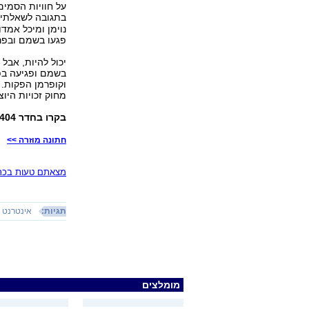
בתגובה לשאלתי 
נוימן ומיכל אמד
פגעו בשמם ובפ
יכול להיות, אבל 
בשמם ופגיעה בפ
וקופרמן הפקות. 
מחוק זכויות היו
בקרו בחדר 404,
חתונה מוזרה >>
מצאתם טעות בכתב
תגיות:
אינטרנט
מומלצים