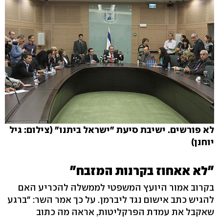
לא פורשים. ישיבת סיעת "ישראל ביתנו" (צילום: גיל
יוחנן)
"לא אאחוז בקרנות המזבח"
בקרוב אמור היועץ המשפטי לממשלה להכריע האם
להגיש כתב אישום נגד ליברמן. על כך אמר השר: "ברגע
שאקבל את עמדת הפרקליטות, אראה מה כתוב