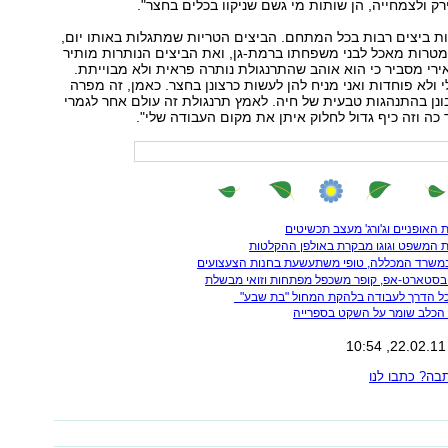
 ולצמחייה, הן שותות מי גשם שניקוו בכלים בחצר".
ת ביצים רבות בכל המתחם. הביצים הטריות שמתגלות באותו יום,
מטרות מאכל לבני משפחתו ברמת-גן, ואת הביצים הנותרות מותיר
ירי מסביר כי הוא אוהב שהתרנגולת נותרה פראית ולא מבוייתת.
 ולא פוחדות ואני מניח להן לעשות כרצונן בחצר. כאמן, זה מפרה
נן בהתנהגות טבעית של חיה. לאמץ תרנגולת זה עולם אחר לגמרי
ה וזה כיף גדול לחלוק איתן את מקום העבודה שלי".
ה? כתבו לנו