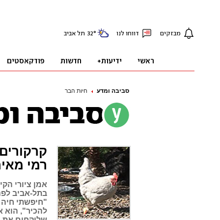
סביבה ומדע
חיות הבר
קרקורים 
רמי מאיר
אמן ציורי הקי
בתל-אביב לפני
"חיפשתי חיה 
להכיר", הוא א
שלוקחים את הח