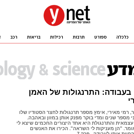
בעבודה: התרנגולות של האמן
י
ר, רמי מאירי, אימץ מספר תרנגולות לחצר הסטודיו שלו
 מספר שנים ומדי בוקר מפנק אותן במזון ובאהבה.
עצמאית והתרנגולת היא אחד היצורים החכמים שיצא לי
ומר. "הן מעניקות לי השראה". הכירו את האנשים
יות איתן לעבודה - פרק 7