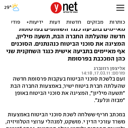
סוכני הביטוח בקרב מחודש
נגד ביטוח ישיר
מאיימים בתביעה כנגד השותפים בפרסומת
חדשה שהעלתה החברה הבת, תשעה מיליון,
המציגה את סוכני הביטוח כנהנתנים. הסוכנים
אף מאיימים בתביעה אישית כנגד השחקנית שני
כהן המככבת בפרסומת
אליצפן רוזנברג
פורסם: 17.03.11, 14:18
זעם בלשכת סוכני הביטוח בעקבות פרסומת חדשה
שהעלתה חברת ביטוח ישיר, באמצעות החברה הבת
"תשעה מיליון", המציגה את סוכני הביטוח באופן
"מבזה ונלעג".
במכתב חריף ששלחה לשכת סוכני הביטוח באמצעות
משרד עורכי הדין י. מושקט, למנהלי ערוצי הטלוויזיה,