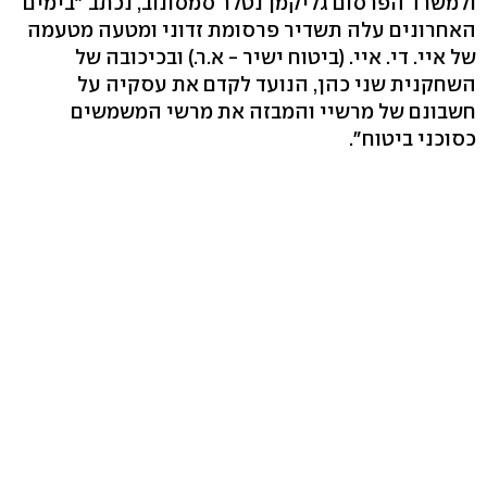
ולמשרד הפרסום גליקמן נטלר סמסונוב, נכתב "בימים
האחרונים עלה תשדיר פרסומת זדוני ומטעה מטעמה
של איי. די. איי. (ביטוח ישיר - א.ר.) ובכיכובה של
השחקנית שני כהן, הנועד לקדם את עסקיה על
חשבונם של מרשיי והמבזה את מרשי המשמשים
כסוכני ביטוח".