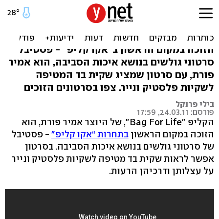
זעקת השקית הקורעת: סוף
העולם קרב
הזוכה במקום הראשון ב“אקו קליפ" - פסטיבל
סרטוני גולשים בנושא איכות הסביבה, הוא אמיר
פורת, עם סרטון שמציג שקית בד המטיפה
לשקיות פלסטיק ונייר. צפו בסרטונים הזוכים
בילי פרנקל
פורסם: 24.03.11, 17:59
הקליפ "Bag For Life", של היוצר אמיר פורת, הוא
הזוכה במקום הראשון
בתחרות “אקו קליפ"
- פסטיבל
של סרטוני גולשים בנושא איכות הסביבה. בסרטון
אפשר לראות שקית בד מטיפה לשקיות פלסטיק ונייר
על עצלותן ודרכיהן הרעות.