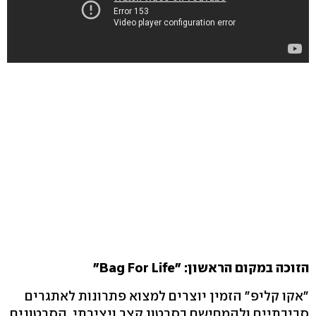
הזוכה במקום הראשון: "Bag For Life"
"אקו קליפ" הזמין יוצרים למצוא פתרונות לאתגרים
סביבתיים ולהמחישם בסרטון קצר ויצירתי. הסרטונים