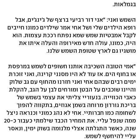
בגמלאות.
השמש ואני: "אני דור רביעי ברצף של ג'ינג'ים, אבל
רופא הילדים שלי ושל אחי אמר שילדים כמונו חייבים
לקבל אמבטיות שמש שמא נפתח רככת עצמות. הוא
היה, כמונו, עולה חדש מאירופה והעלה איתו את
מושגיו גם לארץ שטופת השמש שלנו.
"אמי הטובה השכיבה אותנו חשופים לשמש במרפסת
או בחוף הים. אז עוד לא היו מסנני קרינה, ואני זוכרת
ימים רבים שבהם אחי ואני חזרנו מהחוף עם גב שלוק
והיינו שוכבים על הבטן ומורחים לבן על הגב, להקלת
כאבי הכווייה. בנעוריי צליתי את עצמי בשמש של
בריכת גורדון מרוחה בשמן אגוזים, בתקווה להפוך
לשחומה כמו חברותיי. אחי לא נהג כמוני וכנראה ניצל
שנה, כאשר התגלתה אצלי מלנומה בשוק ימין, ונאסר
עליי להיחשף לשמש.