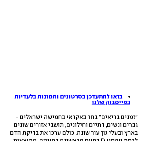
בואו להתעדכן בסרטונים ותמונות בלעדיות
בפייסבוק שלנו
"זמנים בריאים" בחר באקראי בחמישה ישראלים -
גברים ונשים, דתיים וחילונים, תושבי אזורים שונים
בארץ ובעלי גון עור שונה. כולם ערכו את בדיקת הדם
לרמת ויטמין D בפעם הראשונה בחייהם. התוצאות