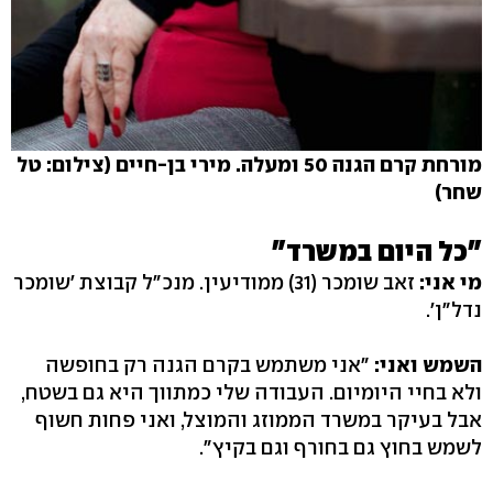
מורחת קרם הגנה 50 ומעלה. מירי בן-חיים (צילום: טל
שחר)
"כל היום במשרד"
מי אני:
זאב שומכר ‭(31)‬ ממודיעין. מנכ"ל קבוצת 'שומכר
נדל"ן‭.'‬
השמש ואני:
"אני משתמש בקרם הגנה רק בחופשה
ולא בחיי היומיום. העבודה שלי כמתווך היא גם בשטח,
אבל בעיקר במשרד הממוזג והמוצל, ואני פחות חשוף
לשמש בחוץ גם בחורף וגם בקיץ‭."‬