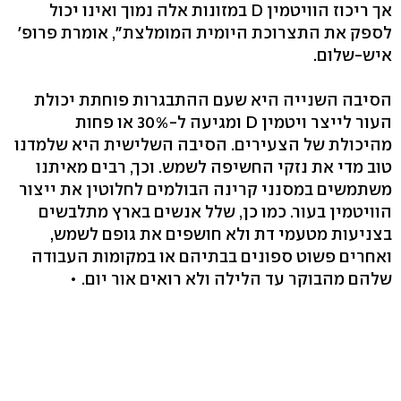
אך ריכוז הוויטמין D במזונות אלה נמוך ואינו יכול
לספק את התצרוכת היומית המומלצת‭,"‬ אומרת פרופ'
איש-שלום.
הסיבה השנייה היא שעם ההתבגרות פוחתת יכולת
העור לייצר ויטמין D ומגיעה ל‭30%-‬ או פחות
מהיכולת של הצעירים. הסיבה השלישית היא שלמדנו
טוב מדי את נזקי החשיפה לשמש. וכך, רבים מאיתנו
משתמשים במסנני קרינה הבולמים לחלוטין את ייצור
הוויטמין בעור. כמו כן, שלל אנשים בארץ מתלבשים
בצניעות מטעמי דת ולא חושפים את גופם לשמש,
ואחרים פשוט ספונים בבתיהם או במקומות העבודה
שלהם מהבוקר עד הלילה ולא רואים אור יום. •