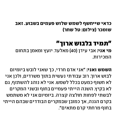
כדאי שייחשף לשמש שלוש פעמים בשבוע. זאב
שומכר (צילום: טל שחר)
"תמיד בלבוש ארוך"
מי אני:
אבי עידן ‭(40)‬ מאלעד. יועץ ומאמן בתחום
המכירות.
השמש ואני:
"אני אדם חרדי, כך שאני לובש ביומיום
לבוש ארוך. רוב עבודתי נעשית בתוך משרדים, ולכן אני
לא חשוף כמעט בכלל לשמש. אני לא נוהג להשתזף, גם
לא בקיץ. השנה הייתי פעמיים בחוף ובשני המקרים
לבשתי לפחות חולצה קצרה. ביומיום אני לא משתמש
בקרם הגנה, אך כמובן שבמקרים הבודדים שבהם הייתי
בחוף מרחתי קרם מתאים‭."‬