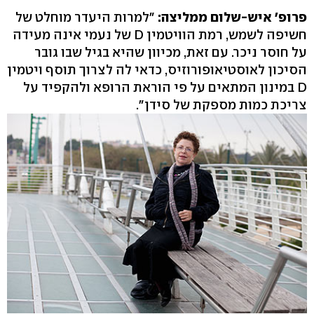
פרופ' איש-שלום ממליצה:
"למרות היעדר מוחלט של
חשיפה לשמש, רמת הוויטמין D של נעמי אינה מעידה
על חוסר ניכר. עם זאת, מכיוון שהיא בגיל שבו גובר
הסיכון לאוסטיאופורוזיס, כדאי לה לצרוך תוסף ויטמין
D במינון המתאים על פי הוראת הרופא ולהקפיד על
צריכת כמות מספקת של סידן".