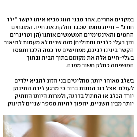
במקרים אחרים, אחד מבני הזוג מביא איתו לקשר "ילד
חורג" – חיית מחמד שכבר חולקת את חייו. המונחים
החמים והאינטימיים המשמשים אותנו (הן וטרינרים
והן בעלי כלבים וחתולים) מזה שנים לא מעטות לתיאור
הקשר בינינו לבינם, ממחישים עד כמה הלכו ותפסו
בעלי-חיים אלה את מקומם בתוך הבית ובתוך
המשפחה כחלק חשוב ממנה.
בשלב מאוחר יותר, מחליטים בני הזוג להביא ילדים
לעולם. אצל רוב הזוגות ברור, כי מרגע לידת התינוק
יורד הכלב או החתול בדרגה, ולמרות היותו הוותיק
יותר מבין השניים, יהפוך להיות מספר שניים לתינוק.