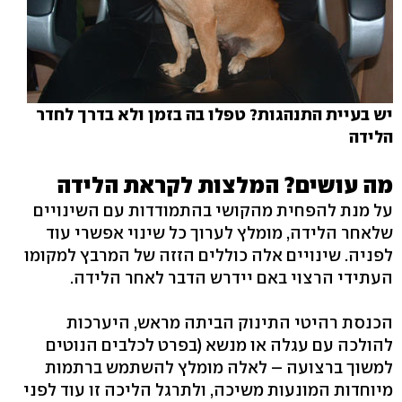
יש בעיית התנהגות? טפלו בה בזמן ולא בדרך לחדר
הלידה
מה עושים? המלצות לקראת הלידה
על מנת להפחית מהקושי בהתמודדות עם השינויים
שלאחר הלידה, מומלץ לערוך כל שינוי אפשרי עוד
לפניה. שינויים אלה כוללים הזזה של המרבץ למקומו
העתידי הרצוי באם יידרש הדבר לאחר הלידה.
הכנסת רהיטי התינוק הביתה מראש, היערכות
להולכה עם עגלה או מנשא (בפרט לכלבים הנוטים
למשוך ברצועה – לאלה מומלץ להשתמש ברתמות
מיוחדות המונעות משיכה, ולתרגל הליכה זו עוד לפני