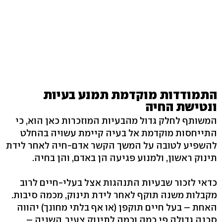
התמודדות מוקדמת תמנע בעיות
ונטישת החיה
המשותף לחלק גדול מהבעיות המוזכרות כאן הוא, כי
התייחסות מוקדמת אל בעיה קיימת עשויה בהחלט
להשפיע לטובה על המשך הקשר אדם-חיה לאחר לידת
תינוק ראשון, ולמנוע פגיעה הן באדם, והן בחיה.
כדאי לזכור שבעיות התנהגות אצל בעלי-חיים לרוב
מקבלות משנה תוקף לאחר לידת תינוק, מכמה סיבות.
האחת – בעל חיים תוקפן (או אף בלתי מחונך) יהווה
סכנה גדולה פי כמה וכמה לתינוק צעיר. השניה –