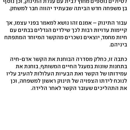
לטיולים נוספים מחוץ לבית עם עגלת התינוק, וכן נוסף
בן משפחה חדש הביתה שבעתיד יהווה חבר למשחק.
עבור התינוק – אמנם זהו נושא למאמר בפני עצמו, אך
קיימות עדויות רבות לכך שילדים הגדלים בבתים עם
חיות מחמד, יוצאים נשכרים מהקשר המיוחד המתפתח
ביניהם.
כתבה זו, כחלק מסדרה הבוחנת את הקשר אדם-חיה
בתחנות שונות במעגל החיים המשותף, בוחנת את
עמידותו של הקשר ואת הבעיות העלולות להעיב עליו
לנוכח לידתו הצפויה של תינוק ראשון למשפחה, וכן
את התהליכים שעובר הקשר לאחר הלידה.