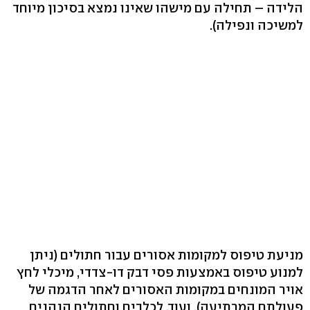
הלידה – תחילה עם מישהו שאינו נמצא בסיכון מיוחד
למשיכה ונפילה).
מניעת טיפוס למקומות אסורים עבור חתולים (ניתן
למנוע טיפוס באמצעות פסי דבק דו-צדדי, מיכלי לחץ
אויר המונחים במקומות האסורים לאחר הדגמה של
פעולתם המרתיעה), ועוד. לכלבים וחתולים הנהנים