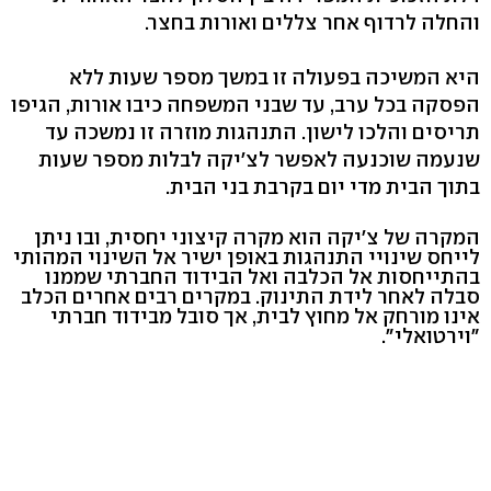
והחלה לרדוף אחר צללים ואורות בחצר.
היא המשיכה בפעולה זו במשך מספר שעות ללא
הפסקה בכל ערב, עד שבני המשפחה כיבו אורות, הגיפו
תריסים והלכו לישון. התנהגות מוזרה זו נמשכה עד
שנעמה שוכנעה לאפשר לצ'יקה לבלות מספר שעות
בתוך הבית מדי יום בקרבת בני הבית.
המקרה של צ'יקה הוא מקרה קיצוני יחסית, ובו ניתן
לייחס שינויי התנהגות באופן ישיר אל השינוי המהותי
בהתייחסות אל הכלבה ואל הבידוד החברתי שממנו
סבלה לאחר לידת התינוק. במקרים רבים אחרים הכלב
אינו מורחק אל מחוץ לבית, אך סובל מבידוד חברתי
"וירטואלי".