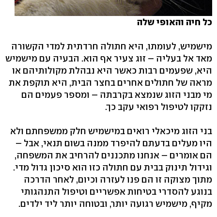
כל חיה והאופי שלה
מישמיש, לעומתו, היא חתולה חרדתית למדי הקשורה
מאד אל בעליה – זוג צעיר אף הוא. הבעיה עם מישמיש
היא, שפעמים רבות כאשר היא נבהלת מקולותיהם או
מראה של חתולים אחרים בחצר הבית, היא תוקפת את
מי מבני הזוג שנמצא בקרבתה – ומספר פעמים הם
נזקקו לטיפול רפואי עקב כך.
בני הזוג מיכאלי רואים במישמיש חלק ממשפחתם ולא
היו מעלים בדעתם להיפרד ממנה בשום תנאי, אבל –
הם אומרים – אנחנו מתכננים להרחיב את המשפחה,
וגידול תינוק בבית עם חתולה כזו הוא סיכון גדול מדי.
מתוך מצוקה זו הם פנו לעזרה וכיום, לאחר הדרכה
בנוגע להסדרי בטיחות אפשריים וטיפול התנהגותי
מקיף, מישמיש רגועה יותר, ובטוחה יותר ליד ילדים.