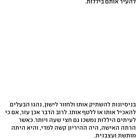
להעיר אותם ביללות.
בניסיונות להשתיק אותו ולחזור לישון, נהגו הבעלים
להאכיל אותו או ללטף אותו. לרוב הדבר אכן עזר, אם כי
לעיתים היללות נמשכו גם חצי שעה ויותר. כאשר
הרתה האישה, היה ההיריון קשה למדי, והיא היתה
מותשת ועצבנית.