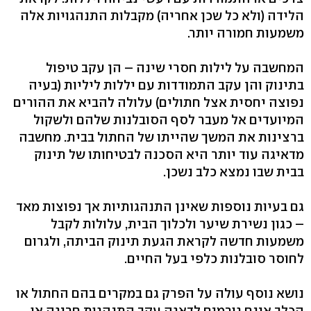
הלידה (ולא כל שכן אחריה) מקבלות התנהגויות אלה
משמעות חמורה יותר.
המחשבה על לילות חסרי שינה – הן עקב טיפול
בתינוק והן עקב התמודדות עם יללות ליליות (בעיה
נפוצה יחסית אצל חתולים) עלולה להביא את ההורים
המיועדים אל מעבר לסף הסובלנות שלהם ולשקול
ברצינות את המשך שהייתו של החתול בבית. מחשבה
מדאיגה עוד יותר היא הסכנה לבטיחותו של תינוק
בבית שבו נמצא כלב נשכן.
גם בעיות נוספות שאינן התנהגותיות אך נפוצות מאד
– כגון נשירת שיער ולכלוך הבית, עלולות לקבל
משמעות חדשה לקראת הגעת תינוק הביתה, ולגרום
לחוסר סובלנות כלפי בעל החיים.
נושא נוסף עולה על הפרק גם במקרים בהם החתול או
הכלב אינם גורמים לדאגה עקב התנהגות חריגה או