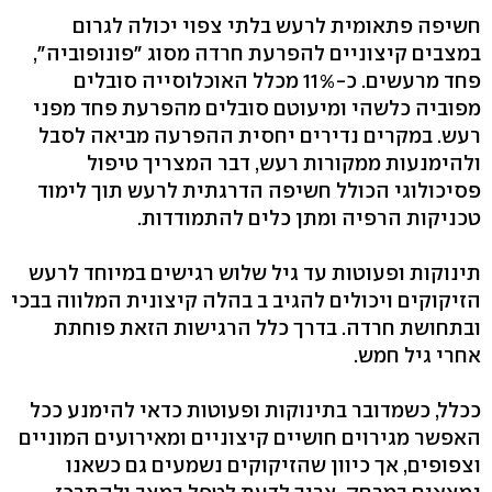
חשיפה פתאומית לרעש בלתי צפוי יכולה לגרום
במצבים קיצוניים להפרעת חרדה מסוג "פונופוביה",
פחד מרעשים. כ-11% מכלל האוכלוסייה סובלים
מפוביה כלשהי ומיעוטם סובלים מהפרעת פחד מפני
רעש. במקרים נדירים יחסית ההפרעה מביאה לסבל
ולהימנעות ממקורות רעש, דבר המצריך טיפול
פסיכולוגי הכולל חשיפה הדרגתית לרעש תוך לימוד
טכניקות הרפיה ומתן כלים להתמודדות.
תינוקות ופעוטות עד גיל שלוש רגישים במיוחד לרעש
הזיקוקים ויכולים להגיב ב בהלה קיצונית המלווה בבכי
ובתחושת חרדה. בדרך כלל הרגישות הזאת פוחתת
אחרי גיל חמש.
ככלל, כשמדובר בתינוקות ופעוטות כדאי להימנע ככל
האפשר מגירוים חושיים קיצוניים ומאירועים המוניים
וצפופים, אך כיוון שהזיקוקים נשמעים גם כשאנו