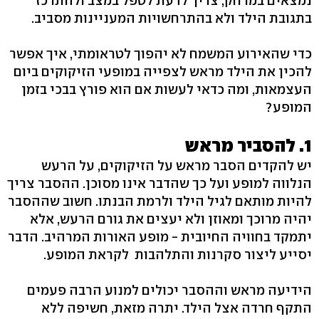
נמצאים במרחק, צריך לדעת לטפל במצב ולהתרכז
בתגובת הילד ולא בהתרחשויות המעניינות מסביב.
כדי שהאירוע המשמח לא יהפוך לטראומתי, איך אפשר
להכין את הילד מראש לצפייה במופעי הזיקוקים ביום
העצמאות, ומה כדאי לעשות אם הוא פורץ בבכי בזמן
המופע?
1. להסביר מראש
יש להקדים הסבר מראש על הזיקוקים, על הרעש
הנלווה למופע ועל כך שהדבר אינו מסוכן. ההסבר צריך
להיות מותאם לגיל הילד ולרמת הבנתו. חשוב שההסבר
יהיה מרוכך ומאוזן ולא יעצים את גורם הרעש, אלא
יתמקד בחוויה החיובית - מופע האורות המרהיב. הדבר
יסייע ליצור סקרנות והתלהבות לקראת המופע.
הידיעה מראש וההסבר יכולים למנוע הרבה פעמים
התקף חרדה אצל הילד. יתרה מזאת, חשיפה ללא