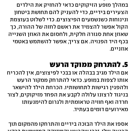
במהלך מופע הזיקוקים כדאי להחזיק את הילדים
הצעירים בידיים, כדי להעניק להם תחושת ביטחון
ונינוחות כשנשמעים הפיצוצים. כדי לשלוט בעוצמת
הקול אפשר להצמיד את ראשם לחזה של ההורה, כך
שאוזן אחת סגורה חלקית, ולחסום את האוזן השנייה
בכף היד הפנויה. אם צריך, אפשר להשתמש באטמי
אוזניים.
5. להתרחק ממוקד הרעש
אם הילד מגיב בבהלה או בבכי לפיצוצים, אין להכריח
אותו לצפות במופע. כדאי להתרחק ממקור הרעש
ולהפגין רגישות לתחושותיו. הכרחת הילד להישאר
בניגוד לרצונו עלולה לקבע את הפחד מזיקוקים, לצור
חרדה ואף חוויה טראומתית ולגרום להימנעותו
מאירועים דומים בעתיד.
אספו את הילד הבוכה בידיים והתרחקו מהמקום תוך