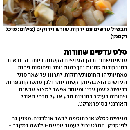
תבשיל עדשים עם ירקות שורש וירוקים (צילום: מיכל
וקסמן)
סלט עדשים שחורות
עדשים שחורות הן העדשים הקטנות ביותר. הן נראות
כמו נקודות קטנות והן כהות יותר ופחוסות פחות
מאחיותיהן החומות/ירוקות. יתרונן על שאר סוגי
העדשים הוא בהיותן קשות יותר ולכן מתפרקות פחות
בבישול. טעמן עדין ומיוחד. אפשר למצוא עדשים
שחורות בעיקר בחנויות טבע או על מדפי האוכל
האורגני בסופרמרקט.
מגישים כסלט או כתוספת לבשר או לדגים. מצוין גם
לפיקניק. הסלט יכול לעמוד יומיים-שלושה במקרר -