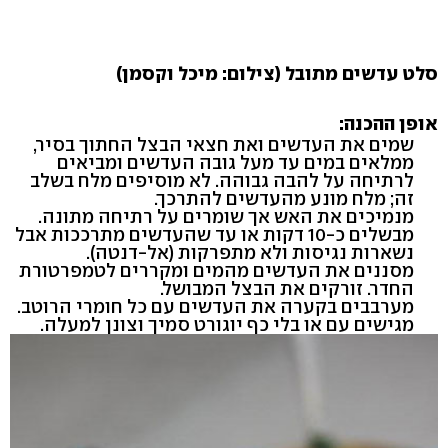
סלט עדשים מתובל (צילום: מיכל וקסמן)
אופן ההכנה:
שמים את העדשים ואת חצאי הבצל החתוך בסיר,
ממלאים במים עד מעל גובה העדשים ומביאים
לרתיחה על להבה גבוהה. לא מוסיפים מלח בשלב
זה; מלח מונע מהעדשים להתרכך.
מנמיכים את האש אך שומרים על רתיחה מתונה.
מבשלים כ-10 דקות או עד שהעדשים מתרככות אבל
נשארות נגיסות ולא מתפרקות (אל-דנטה).
מסננים את העדשים מהמים ומקררים לטמפרטורת
החדר. זורקים את הבצל המבושל.
מערבבים בקערה את העדשים עם כל חומרי הרוטב.
מגישים עם או בלי כף יוגורט סמיך וצונן למעלה.