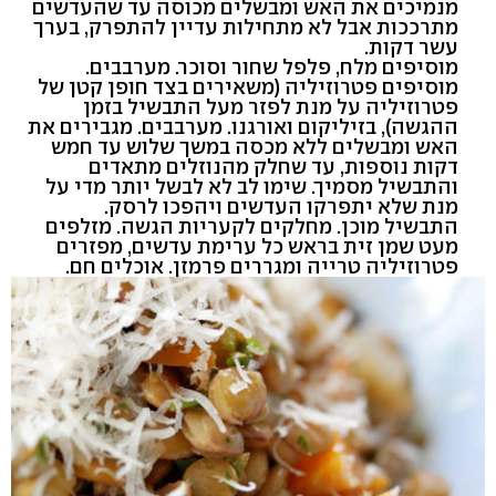
מנמיכים את האש ומבשלים מכוסה עד שהעדשים
מתרככות אבל לא מתחילות עדיין להתפרק, בערך
עשר דקות.
מוסיפים מלח, פלפל שחור וסוכר. מערבבים.
מוסיפים פטרוזיליה (משאירים בצד חופן קטן של
פטרוזיליה על מנת לפזר מעל התבשיל בזמן
ההגשה), בזיליקום ואורגנו. מערבבים. מגבירים את
האש ומבשלים ללא מכסה במשך שלוש עד חמש
דקות נוספות, עד שחלק מהנוזלים מתאדים
והתבשיל מסמיך. שימו לב לא לבשל יותר מדי על
מנת שלא יתפרקו העדשים ויהפכו לרסק.
התבשיל מוכן. מחלקים לקעריות הגשה. מזלפים
מעט שמן זית בראש כל ערימת עדשים, מפזרים
פטרוזיליה טרייה ומגררים פרמזן. אוכלים חם.