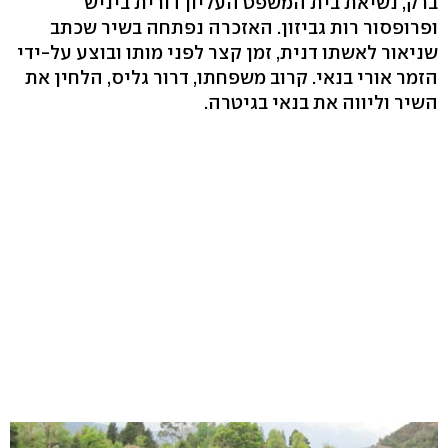
ברק, נשיאת בית המשפט העליון דורית ביניש
ופרופסור רות גביזון. האזכרה נפתחה בשיר שכתב
שניאור לאשתו דנית, זמן קצר לפני מותו ובוצע על-ידי
הזמר אורי בנאי. קרוב משפחתו, דרור גליס, הלחין את
השיר וליווה את בנאי בגיטרה.