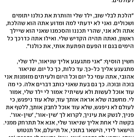
לעולמים.
"הלכת לבלי שוב, ילד שלי והותרת את כולנו יתומים
ושכולים. ואני לא ידעתי למה ומדוע אתה הוא שהלכת,
אתה ולא אני, שהרי תכננו והסכמנו שאני הוא שיילך
ראשון, ואתה תהיה הקדיש שלי. ואילו אתה כדרכך כל
הימים בגם זו הפעם הפתעת אותי, את כולנו".
חשין הוסיף: "אני מתגעגע אליך שניאור, ילד שלי,
מתגעגע אליך כל-כך. עד כלות, כך כל יום. שניאור
אהובי, אתה עמי כל יום וכל היום ולעיתים מזומנות אני
בוכה ובוכה. כך גם בעת שאני כותב דברים אלה. כי מה
עוד אוכל לעשות ולא עשיתי? אמור לי ילד שלי, אמור
לי. מחשבה שלא אראה אותך עוד, שלא עוד ניפגש, כי
לעולם לא ניפגש, שלא עוד אוכל לחבק אותך, ללטף את
פניך, לנשק את עיניך, לקרוא לך 'שין-אור', 'שין-אור'.
בקשה לי אחת אליך שניאור שלי, אנא אל תתרחק ממני.
הישאר לידי, הישאר בתוכי, אל תיעלם, אל תנטוש