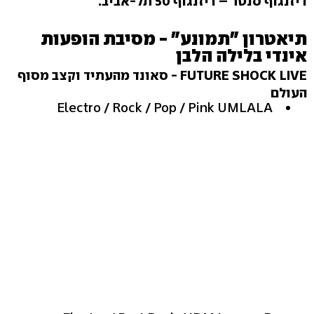
דיזנגוף סנטר – דיזנגוף 50 תל-אביב.
תיאטרון "תמונע" - מסיבת הופעות
אינדי בלילה הלבן
FUTURE SHOCK LIVE - סאונד מהעתיד וקצב מסוף
העולם
Electro / Rock / Pop / Pink UMLALA